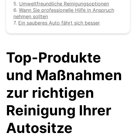
5.
Umweltfreundliche Reinigungsoptionen
6.
Wann Sie professionelle Hilfe in Anspruch
nehmen sollten
7.
Ein sauberes Auto fährt sich besser
Top-Produkte
und Maßnahmen
zur richtigen
Reinigung Ihrer
Autositze