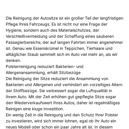
Die Reinigung der Autositze ist ein großer Teil der langfristigen
Pflege Ihres Fahrzeugs. Es ist nicht nur eine Frage der
Hygiene, sondern auch des Materialschutzes, der
Verschleißvermeidung und der Schaffung eines sauberen
Passagierbereichs, der auf langen Fahrten immer angenehmer
ist. Genau wie Essenskrümel in Teppichen, Tierhaare und
alltäglicher Staub sammelt sich im Auto viel mehr an, als wir
denken.
Polsterreinigung reduziert Bakterien- und
Allergenansammlung, erhält Sitzbezüge
Die Reinigung der Sitze reduziert die Ansammlung von
Bakterien und Allergenen und verhindert ein vorzeitiges Altern
der Stoffbezüge. Sie verbessert sogar die Luftqualität in
Ihrem Auto. Mit der Zeit erhöhen gut gepflegte Sitze sogar
den Wiederverkaufswert Ihres Autos, daher ist regelmäßiges
Reinigen eine kluge Investition.
Ein wenig Zeit in die Reinigung und den Schutz Ihrer Polster
zu investieren, wird sich immer lohnen, egal ob Ihr Auto ein
neues Modell oder schon ein paar Jahre alt ist. In diesem