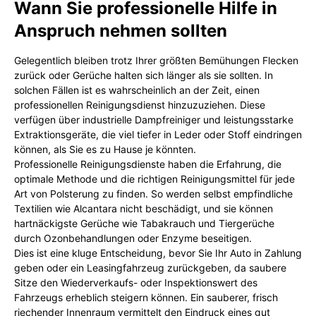
Wann Sie professionelle Hilfe in
Anspruch nehmen sollten
Gelegentlich bleiben trotz Ihrer größten Bemühungen Flecken
zurück oder Gerüche halten sich länger als sie sollten. In
solchen Fällen ist es wahrscheinlich an der Zeit, einen
professionellen Reinigungsdienst hinzuzuziehen. Diese
verfügen über industrielle Dampfreiniger und leistungsstarke
Extraktionsgeräte, die viel tiefer in Leder oder Stoff eindringen
können, als Sie es zu Hause je könnten.
Professionelle Reinigungsdienste haben die Erfahrung, die
optimale Methode und die richtigen Reinigungsmittel für jede
Art von Polsterung zu finden. So werden selbst empfindliche
Textilien wie Alcantara nicht beschädigt, und sie können
hartnäckigste Gerüche wie Tabakrauch und Tiergerüche
durch Ozonbehandlungen oder Enzyme beseitigen.
Dies ist eine kluge Entscheidung, bevor Sie Ihr Auto in Zahlung
geben oder ein Leasingfahrzeug zurückgeben, da saubere
Sitze den Wiederverkaufs- oder Inspektionswert des
Fahrzeugs erheblich steigern können. Ein sauberer, frisch
riechender Innenraum vermittelt den Eindruck eines gut