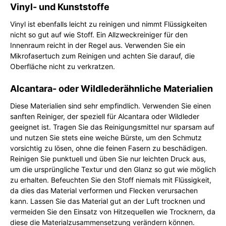
Vinyl- und Kunststoffe
Vinyl ist ebenfalls leicht zu reinigen und nimmt Flüssigkeiten
nicht so gut auf wie Stoff. Ein Allzweckreiniger für den
Innenraum reicht in der Regel aus. Verwenden Sie ein
Mikrofasertuch zum Reinigen und achten Sie darauf, die
Oberfläche nicht zu verkratzen.
Alcantara- oder Wildlederähnliche Materialien
Diese Materialien sind sehr empfindlich. Verwenden Sie einen
sanften Reiniger, der speziell für Alcantara oder Wildleder
geeignet ist. Tragen Sie das Reinigungsmittel nur sparsam auf
und nutzen Sie stets eine weiche Bürste, um den Schmutz
vorsichtig zu lösen, ohne die feinen Fasern zu beschädigen.
Reinigen Sie punktuell und üben Sie nur leichten Druck aus,
um die ursprüngliche Textur und den Glanz so gut wie möglich
zu erhalten. Befeuchten Sie den Stoff niemals mit Flüssigkeit,
da dies das Material verformen und Flecken verursachen
kann. Lassen Sie das Material gut an der Luft trocknen und
vermeiden Sie den Einsatz von Hitzequellen wie Trocknern, da
diese die Materialzusammensetzung verändern können.