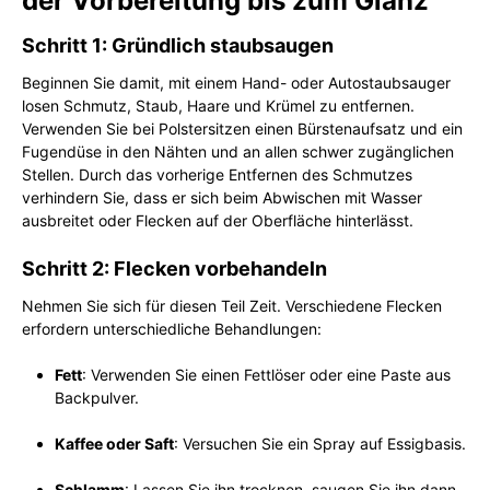
der Vorbereitung bis zum Glanz
Schritt 1: Gründlich staubsaugen
Beginnen Sie damit, mit einem Hand- oder Autostaubsauger
losen Schmutz, Staub, Haare und Krümel zu entfernen.
Verwenden Sie bei Polstersitzen einen Bürstenaufsatz und ein
Fugendüse in den Nähten und an allen schwer zugänglichen
Stellen. Durch das vorherige Entfernen des Schmutzes
verhindern Sie, dass er sich beim Abwischen mit Wasser
ausbreitet oder Flecken auf der Oberfläche hinterlässt.
Schritt 2: Flecken vorbehandeln
Nehmen Sie sich für diesen Teil Zeit. Verschiedene Flecken
erfordern unterschiedliche Behandlungen:
Fett
: Verwenden Sie einen Fettlöser oder eine Paste aus
Backpulver.
Kaffee oder Saft
: Versuchen Sie ein Spray auf Essigbasis.
Schlamm
: Lassen Sie ihn trocknen, saugen Sie ihn dann