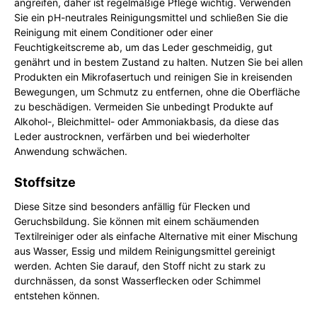
angreifen, daher ist regelmäßige Pflege wichtig. Verwenden
Sie ein pH-neutrales Reinigungsmittel und schließen Sie die
Reinigung mit einem Conditioner oder einer
Feuchtigkeitscreme ab, um das Leder geschmeidig, gut
genährt und in bestem Zustand zu halten. Nutzen Sie bei allen
Produkten ein Mikrofasertuch und reinigen Sie in kreisenden
Bewegungen, um Schmutz zu entfernen, ohne die Oberfläche
zu beschädigen. Vermeiden Sie unbedingt Produkte auf
Alkohol-, Bleichmittel- oder Ammoniakbasis, da diese das
Leder austrocknen, verfärben und bei wiederholter
Anwendung schwächen.
Stoffsitze
Diese Sitze sind besonders anfällig für Flecken und
Geruchsbildung. Sie können mit einem schäumenden
Textilreiniger oder als einfache Alternative mit einer Mischung
aus Wasser, Essig und mildem Reinigungsmittel gereinigt
werden. Achten Sie darauf, den Stoff nicht zu stark zu
durchnässen, da sonst Wasserflecken oder Schimmel
entstehen können.