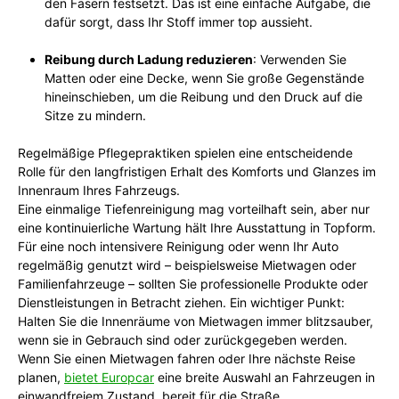
den Fasern festsetzt. Das ist eine einfache Aufgabe, die
dafür sorgt, dass Ihr Stoff immer top aussieht.
Reibung durch Ladung reduzieren
: Verwenden Sie
Matten oder eine Decke, wenn Sie große Gegenstände
hineinschieben, um die Reibung und den Druck auf die
Sitze zu mindern.
Regelmäßige Pflegepraktiken spielen eine entscheidende
Rolle für den langfristigen Erhalt des Komforts und Glanzes im
Innenraum Ihres Fahrzeugs.
Eine einmalige Tiefenreinigung mag vorteilhaft sein, aber nur
eine kontinuierliche Wartung hält Ihre Ausstattung in Topform.
Für eine noch intensivere Reinigung oder wenn Ihr Auto
regelmäßig genutzt wird – beispielsweise Mietwagen oder
Familienfahrzeuge – sollten Sie professionelle Produkte oder
Dienstleistungen in Betracht ziehen. Ein wichtiger Punkt:
Halten Sie die Innenräume von Mietwagen immer blitzsauber,
wenn sie in Gebrauch sind oder zurückgegeben werden.
Wenn Sie einen Mietwagen fahren oder Ihre nächste Reise
planen,
bietet Europcar
eine breite Auswahl an Fahrzeugen in
einwandfreiem Zustand, bereit für die Straße.