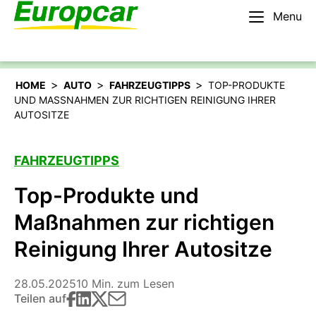
Menu
Deutsch
Mieten Sie ein Auto
>
>
>
HOME
AUTO
FAHRZEUGTIPPS
TOP-PRODUKTE
UND MASSNAHMEN ZUR RICHTIGEN REINIGUNG IHRER A
UTOSITZE
FAHRZEUGTIPPS
Top-Produkte und
Maßnahmen zur richtigen
Reinigung Ihrer Autositze
28.05.2025
10 Min. zum Lesen
Teilen auf