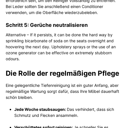
erforderlich sein, um den Reiniger vollständig zu entfernen.
Bei Leder sollten Sie anschließend einen Conditioner
verwenden, um die Oberfläche wiederzubeleben.
Schritt 5: Gerüche neutralisieren
Alternative – If it persists, it can be done the hard way by
sprinkling bicarbonate of soda on the seats overnight and
hoovering the next day. Upholstery sprays or the use of an
ozone generator can be effective on extremely stubborn
odours.
Die Rolle der regelmäßigen Pflege
Eine gelegentliche Tiefenreinigung ist ein guter Anfang, aber
regelmäßige Wartung sorgt dafür, dass Ihre Möbel dauerhaft
schön bleiben.
Jede Woche staubsaugen:
Das verhindert, dass sich
Schmutz und Flecken ansammeln.
Verschüttetes sofort reinigen:
Je schneller Sie es