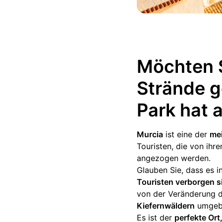
Möchten S
Strände g
Park hat a
Murcia
ist eine der
me
Touristen, die von ihr
angezogen werden.
Glauben Sie, dass es 
Touristen verborgen s
von der Veränderung d
Kiefernwäldern
umgebe
Es ist der
perfekte Ort