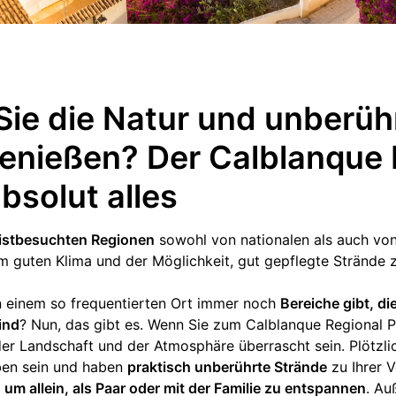
ie die Natur und unberüh
enießen? Der Calblanque 
bsolut alles
istbesuchten Regionen
sowohl von nationalen als auch vo
em guten Klima und der Möglichkeit, gut gepflegte Strände 
in einem so frequentierten Ort immer noch
Bereiche gibt, d
ind
? Nun, das gibt es. Wenn Sie zum Calblanque Regional 
er Landschaft und der Atmosphäre überrascht sein. Plötzli
n sein und haben
praktisch unberührte Strände
zu Ihrer 
, um allein, als Paar oder mit der Familie zu entspannen
. Au