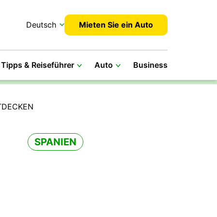
Deutsch
Mieten Sie ein Auto
Tipps & Reiseführer
Auto
Business
NTDECKEN
SPANIEN