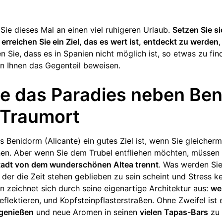
 Sie dieses Mal an einen viel ruhigeren Urlaub.
Setzen Sie si
erreichen Sie ein Ziel, das es wert ist, entdeckt zu werden
 Sie, dass es in Spanien nicht möglich ist, so etwas zu fi
en Ihnen das Gegenteil beweisen.
e das Paradies neben Be
n Traumort
ss Benidorm (Alicante) ein gutes Ziel ist, wenn Sie gleiche
en. Aber wenn Sie dem Trubel entfliehen möchten, müssen
Stadt von dem wunderschönen Altea trennt
. Was werden Sie
in der die Zeit stehen geblieben zu sein scheint und Stress ke
n zeichnet sich durch seine eigenartige Architektur aus:
we
reflektieren, und Kopfsteinpflasterstraßen. Ohne Zweifel ist 
genießen
und neue Aromen in seinen
vielen Tapas-Bars
zu 