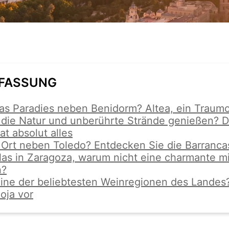
FASSUNG
as Paradies neben Benidorm? Altea, ein Traumo
die Natur und unberührte Strände genießen? D
at absolut alles
er Ort neben Toledo? Entdecken Sie die Barranca
las in Zaragoza, warum nicht eine charmante mit
n?
ine der beliebtesten Weinregionen des Landes?
ioja vor