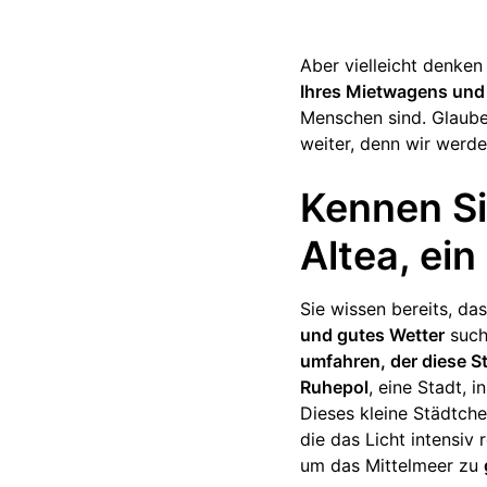
Aber vielleicht denken
Ihres Mietwagens und
Menschen sind. Glauben
weiter, denn wir werd
Kennen Si
Altea, ei
Sie wissen bereits, da
und gutes Wetter
such
umfahren, der diese 
Ruhepol
, eine Stadt, 
Dieses kleine Städtche
die das Licht intensiv 
um das Mittelmeer zu