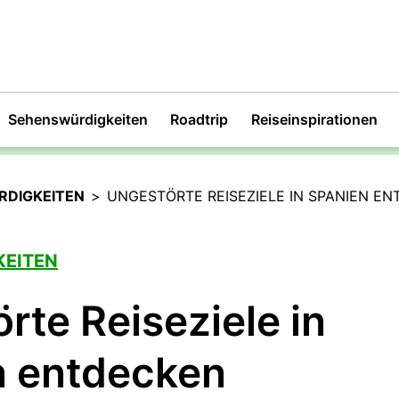
Sehenswürdigkeiten
Roadtrip
Reiseinspirationen
DIGKEITEN
>
UNGESTÖRTE REISEZIELE IN SPANIEN E
EITEN
rte Reiseziele in
n entdecken