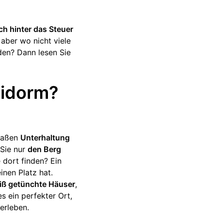
ch hinter das Steuer
, aber wo nicht viele
nden? Dann lesen Sie
nidorm?
rmaßen
Unterhaltung
 Sie nur
den Berg
 dort finden? Ein
inen Platz hat.
iß getünchte Häuser
,
es ein perfekter Ort,
erleben.