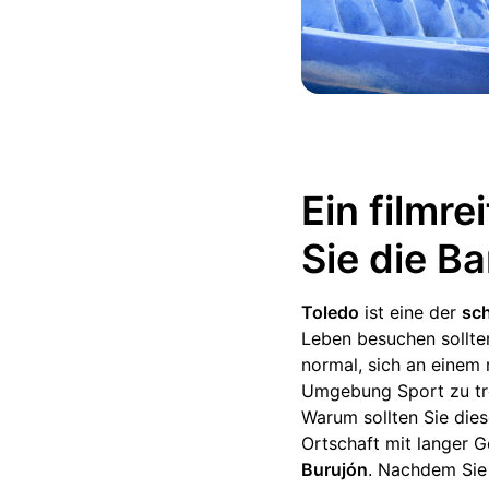
Ein filmr
Sie die B
Toledo
ist eine der
sc
Leben besuchen sollte
normal, sich an einem 
Umgebung Sport zu tr
Warum sollten Sie dies
Ortschaft mit langer G
Burujón
. Nachdem Sie 