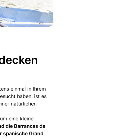
tdecken
stens einmal in Ihrem
esucht haben, ist es
iner natürlichen
um eine kleine
ind die Barrancas de
r spanische Grand