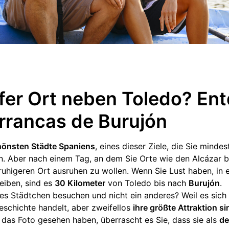
eifer Ort neben Toledo? En
arrancas de Burujón
hönsten Städte Spaniens
, eines dieser Ziele, die Sie minde
n. Aber nach einem Tag, an dem Sie Orte wie den Alcázar b
ruhigeren Ort ausruhen zu wollen. Wenn Sie Lust haben, in e
eiben, sind es
30 Kilometer
von Toledo bis nach
Burujón
.
es Städtchen besuchen und nicht ein anderes? Weil es sich 
eschichte handelt, aber zweifellos
ihre größte Attraktion s
das Foto gesehen haben, überrascht es Sie, dass sie als
de