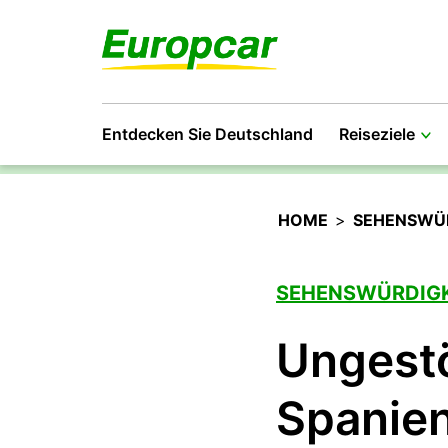
Entdecken Sie Deutschland
Reiseziele
HOME
>
SEHENSWÜR
SEHENSWÜRDIGK
Ungestö
Spanie