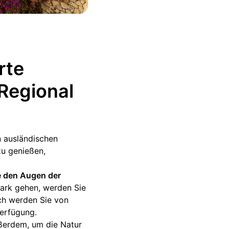
rte
Regional
n ausländischen
zu genießen,
ie den Augen der
Park gehen, werden Sie
ch werden Sie von
Verfügung.
ßerdem, um die Natur