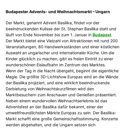
Budapester Advents- und Weihnachtsmarkt – Ungarn
Der Markt, genannt Advent Basilika, findet vor der
beeindruckenden Kulisse der St. Stephan Basilika statt und
läuft von Ende November bis zum 1. Januar in
Budapest
.
Der Markt bietet eine Vielzahl von Attraktionen mit rund 200
Veranstaltungen, 80 Handwerksständen und einer köstlichen
Auswahl an ungarischer und internationaler Küche. Um die
Kinder glücklich zu machen, gibt es freien Eintritt zu einer
wunderschönen Eislaufbahn im Zentrum des Marktes.
Wenn der Tag in die Nacht übergeht, beginnt die eigentliche
Magie. Die größte 3D-Lichtshow Europas wird an die Wände
der Basilika projiziert, und eine wirklich beeindruckende
Darbietung von Weihnachtskurzfilmen wird den
Marktbesuchern zum Anschauen und Genießen präsentiert.
Neben einem wundervollen Weihnachtserlebnis ist das
Adventsfest an der Basilika dafür bekannt, einer der
umweltfreundlichsten Märkte Europas zu sein. Der Basilika-
Markt schafft eine große Gemeinschaftsstimmung. Konzerte
werden abgehalten, und die Ungarn setzen sich