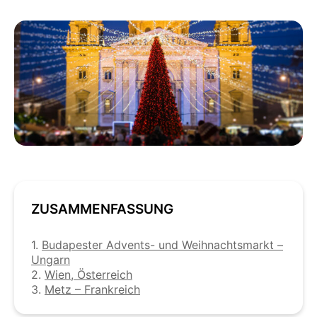
ZUSAMMENFASSUNG
1.
Budapester Advents- und Weihnachtsmarkt –
Ungarn
2.
Wien, Österreich
3.
Metz – Frankreich