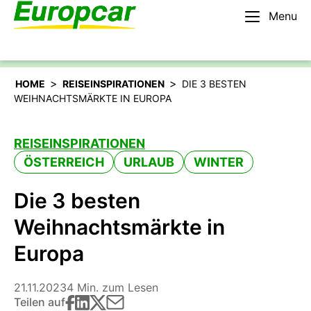
Menu
Deutsch
Mieten Sie ein Auto
>
>
HOME
REISEINSPIRATIONEN
DIE 3 BESTEN
WEIHNACHTSMÄRKTE IN EUROPA
REISEINSPIRATIONEN
ÖSTERREICH
URLAUB
WINTER
Die 3 besten
Weihnachtsmärkte in
Europa
21.11.2023
4 Min. zum Lesen
Teilen auf