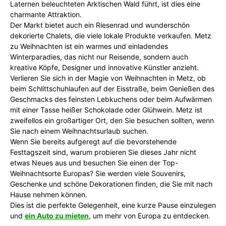
Laternen beleuchteten Arktischen Wald führt, ist dies eine
charmante Attraktion.
Der Markt bietet auch ein Riesenrad und wunderschön
dekorierte Chalets, die viele lokale Produkte verkaufen. Metz
zu Weihnachten ist ein warmes und einladendes
Winterparadies, das nicht nur Reisende, sondern auch
kreative Köpfe, Designer und innovative Künstler anzieht.
Verlieren Sie sich in der Magie von Weihnachten in Metz, ob
beim Schlittschuhlaufen auf der Eisstraße, beim Genießen des
Geschmacks des feinsten Lebkuchens oder beim Aufwärmen
mit einer Tasse heißer Schokolade oder Glühwein. Metz ist
zweifellos ein großartiger Ort, den Sie besuchen sollten, wenn
Sie nach einem Weihnachtsurlaub suchen.
Wenn Sie bereits aufgeregt auf die bevorstehende
Festtagszeit sind, warum probieren Sie dieses Jahr nicht
etwas Neues aus und besuchen Sie einen der Top-
Weihnachtsorte Europas? Sie werden viele Souvenirs,
Geschenke und schöne Dekorationen finden, die Sie mit nach
Hause nehmen können.
Dies ist die perfekte Gelegenheit, eine kurze Pause einzulegen
und
ein Auto zu mieten
, um mehr von Europa zu entdecken.