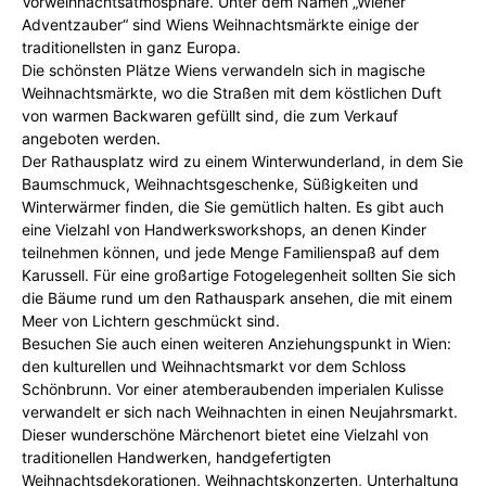
Vorweihnachtsatmosphäre. Unter dem Namen „Wiener
Adventzauber“ sind Wiens Weihnachtsmärkte einige der
traditionellsten in ganz Europa.
Die schönsten Plätze Wiens verwandeln sich in magische
Weihnachtsmärkte, wo die Straßen mit dem köstlichen Duft
von warmen Backwaren gefüllt sind, die zum Verkauf
angeboten werden.
Der Rathausplatz wird zu einem Winterwunderland, in dem Sie
Baumschmuck, Weihnachtsgeschenke, Süßigkeiten und
Winterwärmer finden, die Sie gemütlich halten. Es gibt auch
eine Vielzahl von Handwerksworkshops, an denen Kinder
teilnehmen können, und jede Menge Familienspaß auf dem
Karussell. Für eine großartige Fotogelegenheit sollten Sie sich
die Bäume rund um den Rathauspark ansehen, die mit einem
Meer von Lichtern geschmückt sind.
Besuchen Sie auch einen weiteren Anziehungspunkt in Wien:
den kulturellen und Weihnachtsmarkt vor dem Schloss
Schönbrunn. Vor einer atemberaubenden imperialen Kulisse
verwandelt er sich nach Weihnachten in einen Neujahrsmarkt.
Dieser wunderschöne Märchenort bietet eine Vielzahl von
traditionellen Handwerken, handgefertigten
Weihnachtsdekorationen, Weihnachtskonzerten, Unterhaltung