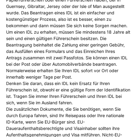
Guernsey, Gibraltar, Jersey oder der Isle of Man ausgestellt
wurde. Das Beantragen eines IDL ist ein einfacher und
kostengünstiger Prozess, also ist es besser, einen zu
bekommen und dann müssen Sie sich keine Sorgen machen.
Um einen IDL zu erhalten, müssen Sie mindestens 18 Jahre alt
sein und einen gültigen Führerschein besitzen. Die
Beantragung beinhaltet die Zahlung einer geringen Gebühr,
das Ausfüllen eines Formulars und das Einreichen Ihres
Antrags zusammen mit zwei Passfotos. Sie können einen IDL
bei der Post oder über Automobilverbände beantragen.
Normalerweise erhalten Sie Ihren IDL sofort vor Ort oder
innerhalb weniger Tage per Post.
Denken Sie daran, dass ein IDL kein Ersatz für Ihren
Führerschein ist, obwohl er eine gültige Form der Identifikation
ist. Tragen Sie immer Ihren Führerschein und Ihren IDL bei
sich, wenn Sie im Ausland fahren.
Die zusätzlichen Dokumente, die Sie benötigen, wenn Sie
durch Europa fahren, sind Ihr Reisepass oder Ihre nationale
ID-Karte, wenn Sie EU-Bürger sind. EU-
Daueraufenthaltsberechtigte und Visainhaber sollten ihre
Aufenthaltsgenehmigungen und Visa mitführen. Nicht-EU-