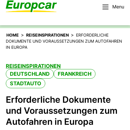
Menu
Deutsch
Mieten Sie ein Auto
>
>
HOME
REISEINSPIRATIONEN
ERFORDERLICHE
DOKUMENTE UND VORAUSSETZUNGEN ZUM AUTOFAHREN
IN EUROPA
REISEINSPIRATIONEN
DEUTSCHLAND
FRANKREICH
STADTAUTO
Erforderliche Dokumente
und Voraussetzungen zum
Autofahren in Europa