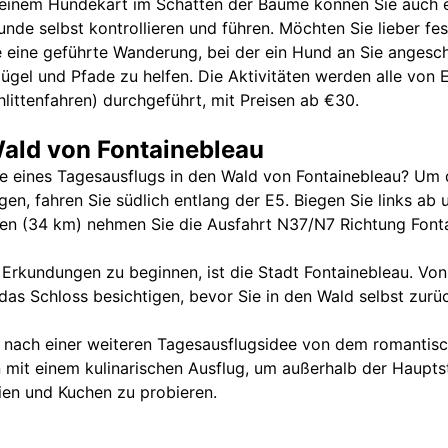
 einem Hundekart im Schatten der Bäume können Sie auch e
Hunde selbst kontrollieren und führen. Möchten Sie lieber 
 eine geführte Wanderung, bei der ein Hund an Sie angesch
Hügel und Pfade zu helfen. Die Aktivitäten werden alle von
ittenfahren) durchgeführt, mit Preisen ab €30.
ald von Fontainebleau
e eines Tagesausflugs in den Wald von Fontainebleau? Um 
gen, fahren Sie südlich entlang der E5. Biegen Sie links ab 
en (34 km) nehmen Sie die Ausfahrt N37/N7 Richtung Fonta
 Erkundungen zu beginnen, ist die Stadt Fontainebleau. Vo
das Schloss besichtigen, bevor Sie in den Wald selbst zurü
 nach einer weiteren Tagesausflugsidee von dem romantisch
 mit einem kulinarischen Ausflug, um außerhalb der Haupts
ien und Kuchen zu probieren.