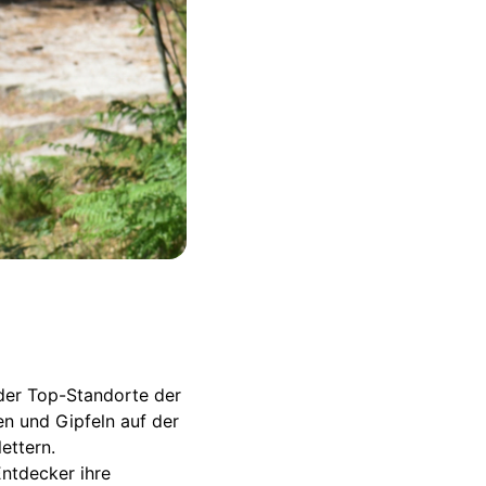
 der Top-Standorte der
sen und Gipfeln auf der
ettern.
Entdecker ihre