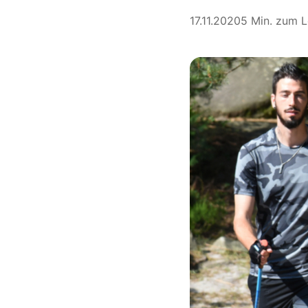
17.11.2020
5 Min. zum 