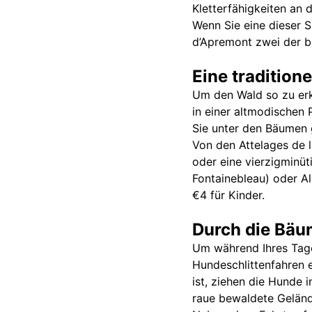
Kletterfähigkeiten an 
Wenn Sie eine dieser S
d’Apremont zwei der b
Eine traditio
Um den Wald so zu erku
in einer altmodischen
Sie unter den Bäumen g
Von den Attelages de l
oder eine vierzigminü
Fontainebleau) oder A
€4 für Kinder.
Durch die Bäu
Um während Ihres Tages
Hundeschlittenfahren e
ist, ziehen die Hunde 
raue bewaldete Geländ