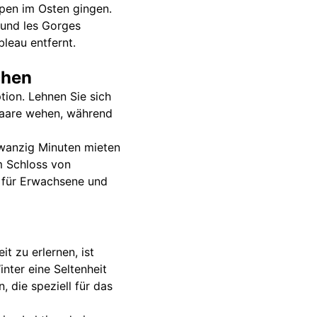
lpen im Osten gingen.
 und les Gorges
leau entfernt.
chen
tion. Lehnen Sie sich
 Haare wehen, während
zwanzig Minuten mieten
m Schloss von
6 für Erwachsene und
t zu erlernen, ist
nter eine Seltenheit
, die speziell für das