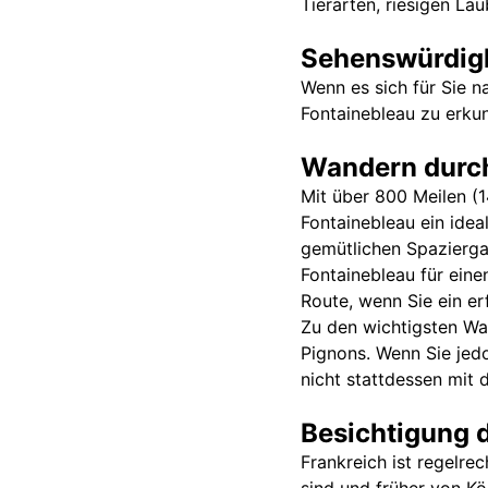
Tierarten, riesigen La
Sehenswürdigk
Wenn es sich für Sie 
Fontainebleau zu erkun
Wandern durch
Mit über 800 Meilen (
Fontainebleau ein ideal
gemütlichen Spazierga
Fontainebleau für eine
Route, wenn Sie ein er
Zu den wichtigsten Wa
Pignons. Wenn Sie jed
nicht stattdessen mit
Besichtigung 
Frankreich ist regelre