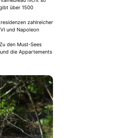
tainebleau nicht so
 gibt über 1500
residenzen zahlreicher
XVI und Napoleon
. Zu den Must-Sees
e und die Appartements