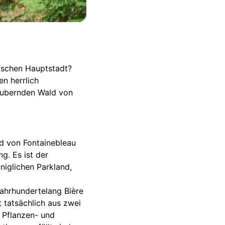
ischen Hauptstadt?
en herrlich
zaubernden Wald von
ld von Fontainebleau
g. Es ist der
niglichen Parkland,
ahrhundertelang Bière
tatsächlich aus zwei
 Pflanzen- und