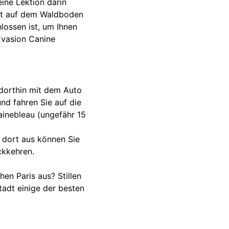
ine Lektion darin
fest auf dem Waldboden
lossen ist, um Ihnen
 Evasion Canine
dorthin mit dem Auto
und fahren Sie auf die
inebleau (ungefähr 15
n dort aus können Sie
ckkehren.
en Paris aus? Stillen
tadt einige der besten