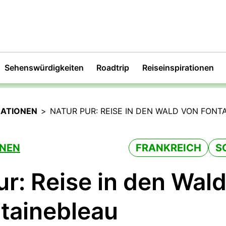
Sehenswürdigkeiten
Roadtrip
Reiseinspirationen
RATIONEN
>
NATUR PUR: REISE IN DEN WALD VON FONT
ONEN
FRANKREICH
S
ur: Reise in den Wal
tainebleau