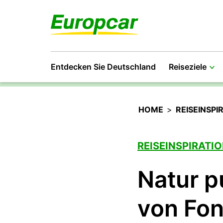
Entdecken Sie Deutschland
Reiseziele
HOME
>
REISEINSPI
REISEINSPIRATI
Natur p
von Fon