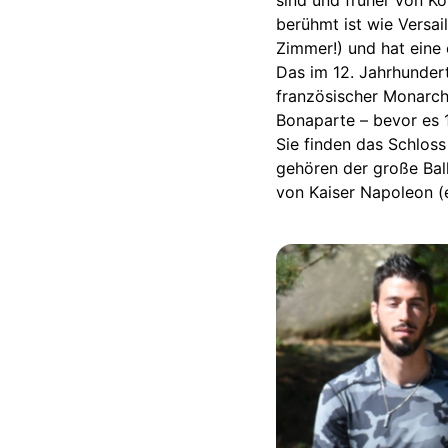
sind und früher von K
berühmt ist wie Versai
Zimmer!) und hat eine
Das im 12. Jahrhunder
französischer Monarch
Bonaparte – bevor es
Sie finden das Schlos
gehören der große Bal
von Kaiser Napoleon (e