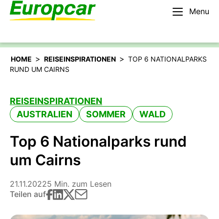
Menu
Deutsch
Mieten Sie ein Auto
>
>
HOME
REISEINSPIRATIONEN
TOP 6 NATIONALPARKS
RUND UM CAIRNS
REISEINSPIRATIONEN
AUSTRALIEN
SOMMER
WALD
Top 6 Nationalparks rund
um Cairns
21.11.2022
5 Min. zum Lesen
Teilen auf