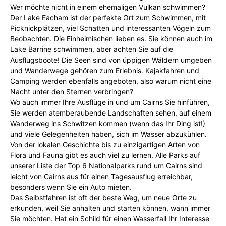
Wer möchte nicht in einem ehemaligen Vulkan schwimmen?
Der Lake Eacham ist der perfekte Ort zum Schwimmen, mit
Picknickplätzen, viel Schatten und interessanten Vögeln zum
Beobachten. Die Einheimischen lieben es. Sie können auch im
Lake Barrine schwimmen, aber achten Sie auf die
Ausflugsboote! Die Seen sind von üppigen Wäldern umgeben
und Wanderwege gehören zum Erlebnis. Kajakfahren und
Camping werden ebenfalls angeboten, also warum nicht eine
Nacht unter den Sternen verbringen?
Wo auch immer Ihre Ausflüge in und um Cairns Sie hinführen,
Sie werden atemberaubende Landschaften sehen, auf einem
Wanderweg ins Schwitzen kommen (wenn das Ihr Ding ist!)
und viele Gelegenheiten haben, sich im Wasser abzukühlen.
Von der lokalen Geschichte bis zu einzigartigen Arten von
Flora und Fauna gibt es auch viel zu lernen. Alle Parks auf
unserer Liste der Top 6 Nationalparks rund um Cairns sind
leicht von Cairns aus für einen Tagesausflug erreichbar,
besonders wenn Sie ein Auto mieten.
Das Selbstfahren ist oft der beste Weg, um neue Orte zu
erkunden, weil Sie anhalten und starten können, wann immer
Sie möchten. Hat ein Schild für einen Wasserfall Ihr Interesse