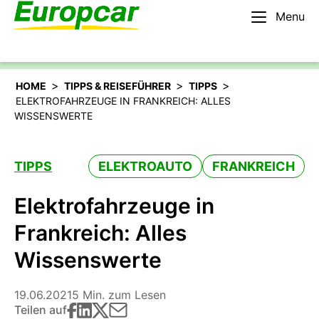
Menu
Deutsch
Mieten Sie ein Auto
>
>
>
HOME
TIPPS & REISEFÜHRER
TIPPS
ELEKTROFAHRZEUGE IN FRANKREICH: ALLES
WISSENSWERTE
TIPPS
ELEKTROAUTO
FRANKREICH
Elektrofahrzeuge in
Frankreich: Alles
Wissenswerte
19.06.2021
5 Min. zum Lesen
Teilen auf