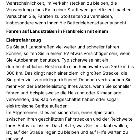
Wahrscheinlichkeit, im Verkehr stecken zu bleiben, die
Verwendung eines EV in einer Stadt weniger effizient machen.
Versuchen Sie, Fahrten zu Stoßzeiten zu vermeiden,
insbesondere wenn Ihnen die Batterielebensdauer ausgeht.
Fahren auf Landstraßen in Frankreich mit einem
Elektrofahrzeug
Da Sie auf Landstraßen viel weiter und schneller fahren
können, sollten Sie in einem EV etwas vorsichtiger sein, wenn
Sie Autobahnen benutzen. Typischerweise hat ein
durchschnittliches Elektroauto eine Reichweite von 250 km bis
300 km. Das klingt nach einer ziemlich großen Strecke, die
Sie potenziell zurücklegen können! Dennoch verbrauchen Sie
mehr von der Batterieleistung Ihres Autos, wenn Sie schneller
fahren und beispielsweise die Heizung oder Klimaanlage
verwenden, das Radio eingeschaltet haben oder sogar
elektronische Geräte aufladen.
Im Allgemeinen ist es am sichersten, einen Spielraum
zwischen Ihren geschätzten Fahrstrecken und der Reichweite
Ihres Autos zu lassen. Das Letzte, was Sie im Urlaub wollen,
ist, auf der Straße liegen zu bleiben und auf Hilfe warten zu
müssen!