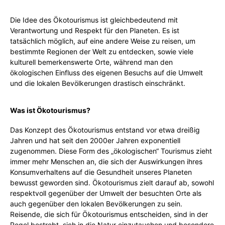
Die Idee des Ökotourismus ist gleichbedeutend mit
Verantwortung und Respekt für den Planeten. Es ist
tatsächlich möglich, auf eine andere Weise zu reisen, um
bestimmte Regionen der Welt zu entdecken, sowie viele
kulturell bemerkenswerte Orte, während man den
ökologischen Einfluss des eigenen Besuchs auf die Umwelt
und die lokalen Bevölkerungen drastisch einschränkt.
Was ist Ökotourismus?
Das Konzept des Ökotourismus entstand vor etwa dreißig
Jahren und hat seit den 2000er Jahren exponentiell
zugenommen. Diese Form des „ökologischen“ Tourismus zieht
immer mehr Menschen an, die sich der Auswirkungen ihres
Konsumverhaltens auf die Gesundheit unseres Planeten
bewusst geworden sind. Ökotourismus zielt darauf ab, sowohl
respektvoll gegenüber der Umwelt der besuchten Orte als
auch gegenüber den lokalen Bevölkerungen zu sein.
Reisende, die sich für Ökotourismus entscheiden, sind in der
Regel bestrebt, sich in die Natur einzutauchen und besondere