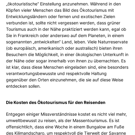
„ökotouristische“ Einstellung anzunehmen. Während in den
Köpfen vieler Menschen das Bild des Ökotourismus mit
Entwicklungsländern oder fernen und exotischen Zielen
verbunden ist, sollte nicht vergessen werden, dass grüner
Tourismus auch in der Nähe praktiziert werden kann, egal ob
Sie in Frankreich oder anderswo auf dem Planeten, in einem
sogenannten „entwickelten“ Land, leben. Viele Naturreservate
(ob europäisch, amerikanisch oder australisch) bieten ihren
Besuchern die Möglichkeit, in einer ökologischen Unterkunft in
der Nähe oder sogar innerhalb von ihnen zu übernachten. Es
ist klar, dass diese Menschen eingeladen sind, eine besonders
verantwortungsbewusste und respektvolle Haltung
gegenüber den Orten einzunehmen, die sie auf diese Weise
entdecken sollen.
Die Kosten des Ökotourismus für den Reisenden
Entgegen einiger Missverständnisse kostet es nicht viel mehr,
umweltbewusst zu reisen, als der Massentourismus. Es ist
offensichtlich, dass eine Woche in einem Bungalow am Fuße
des Kilimandscharo, um respektvoll die Tierwelt der Savanne