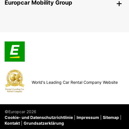
Europcar Mobility Group
World's Leading Car Rental Company Website
©Europcar 2026
Cookie- und Datenschutzrichtlinie
Impressum
Sitemap
Kontakt
Grundsatzerklärung