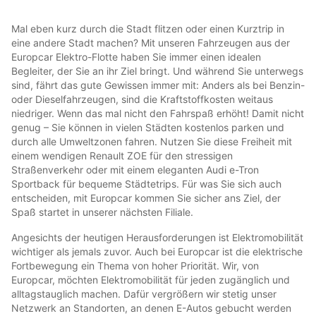
Mal eben kurz durch die Stadt flitzen oder einen Kurztrip in
eine andere Stadt machen? Mit unseren Fahrzeugen aus der
Europcar Elektro-Flotte haben Sie immer einen idealen
Begleiter, der Sie an ihr Ziel bringt. Und während Sie unterwegs
sind, fährt das gute Gewissen immer mit: Anders als bei Benzin-
oder Dieselfahrzeugen, sind die Kraftstoffkosten weitaus
niedriger. Wenn das mal nicht den Fahrspaß erhöht! Damit nicht
genug – Sie können in vielen Städten kostenlos parken und
durch alle Umweltzonen fahren. Nutzen Sie diese Freiheit mit
einem wendigen Renault ZOE für den stressigen
Straßenverkehr oder mit einem eleganten Audi e-Tron
Sportback für bequeme Städtetrips. Für was Sie sich auch
entscheiden, mit Europcar kommen Sie sicher ans Ziel, der
Spaß startet in unserer nächsten Filiale.
Angesichts der heutigen Herausforderungen ist Elektromobilität
wichtiger als jemals zuvor. Auch bei Europcar ist die elektrische
Fortbewegung ein Thema von hoher Priorität. Wir, von
Europcar, möchten Elektromobilität für jeden zugänglich und
alltagstauglich machen. Dafür vergrößern wir stetig unser
Netzwerk an Standorten, an denen E-Autos gebucht werden