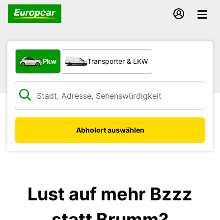
Welche Art von Fahrzeug?
Pkw
Transporter & LKW
Abholort auswählen
Lust auf mehr Bzzz
statt Brumm?