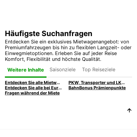
Häufigste Suchanfragen
Entdecken Sie ein exklusives Mietwagenangebot: von
Premiumfahrzeugen bis hin zu flexiblen Langzeit- oder
Einwegmietoptionen. Erleben Sie auf jeder Reise
Komfort, Flexibilität und höchste Qualität.
Saisonziele
Top Reiseziele
Weitere Inhalte
Entdecken Sie alle Mietwagen-Services und -Produkte bei Europcar
PKW, Transporter und LKW aus unserer Mietwagen Flotte | Europcar
Entdecken Sie alle bei Europcar verfügbaren Extras
BahnBonus Prämienpunkte
Fragen während der Miete