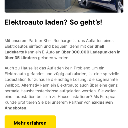
Elektroauto laden? So geht’s!
Mit unserem Partner Shell Recharge ist das Aufladen eines
Elektroautos einfach und bequem, denn mit der
Shell
Ladekarte
kann ein E-Auto an
über 300.000 Ladepunkten in
über 35 Ländern
geladen werden.
Auch zu Hause ist das Aufladen kein Problem: Um ein
Elektroauto gefahrlos und zügig aufzuladen, ist eine spezielle
Ladestation für zuhause die richtige Lösung, die sogenannte
Wallbox. Alternativ kann ein Elektroauto auch über eine ganz
normale Haushaltssteckdose aufgeladen werden. Sie wollen
eine Ladestation bei sich zu Hause installieren? Als Europcar
Kunde profitieren Sie bei unserem Partner von
exklusiven
Angeboten
.
Mehr erfahren