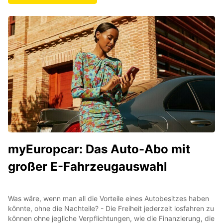
myEuropcar: Das Auto-Abo mit
großer E-Fahrzeugauswahl
Was wäre, wenn man all die Vorteile eines Autobesitzes haben
könnte, ohne die Nachteile? - Die Freiheit jederzeit losfahren zu
können ohne jegliche Verpflichtungen, wie die Finanzierung, die