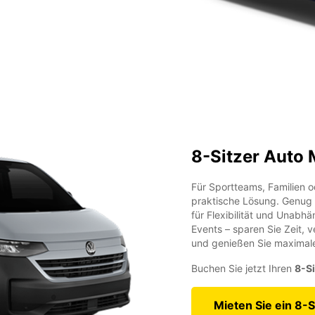
8-Sitzer Auto 
Für Sportteams, Familien 
praktische Lösung. Genug
für Flexibilität und Unabhä
Events – sparen Sie Zeit, 
und genießen Sie maximale 
Buchen Sie jetzt Ihren
8-Si
Mieten Sie ein 8-S