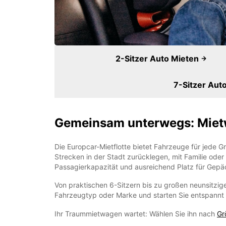
2-Sitzer Auto Mieten
7-Sitzer Aut
Gemeinsam unterwegs: Mietw
Die Europcar-Mietflotte bietet Fahrzeuge für jede 
Strecken in der Stadt zurücklegen, mit Familie ode
Passagierkapazität und ausreichend Platz für Gepä
Von praktischen 6-Sitzern bis zu großen neunsitzi
Fahrzeugtyp oder Marke und starten Sie entspannt i
Ihr Traummietwagen wartet: Wählen Sie ihn nach
Gr