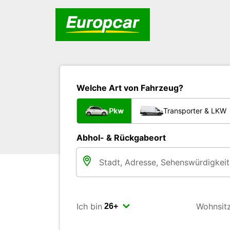
Welche Art von Fahrzeug?
Pkw
Transporter & LKW
Abhol- & Rückgabeort
Ich bin
Wohnsit