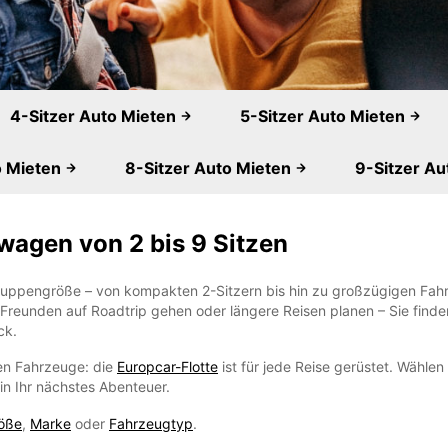
4-Sitzer Auto Mieten
5-Sitzer Auto Mieten
o Mieten
8-Sitzer Auto Mieten
9-Sitzer Au
agen von 2 bis 9 Sitzen
Gruppengröße – von kompakten 2-Sitzern bis hin zu großzügigen Fahr
r Freunden auf Roadtrip gehen oder längere Reisen planen – Sie find
ck.
gen Fahrzeuge: die
Europcar-Flotte
ist für jede Reise gerüstet. Wählen
n Ihr nächstes Abenteuer.
öße
,
Marke
oder
Fahrzeugtyp
.