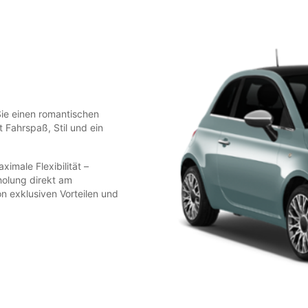
Sie einen romantischen
et Fahrspaß, Stil und ein
imale Flexibilität –
holung direkt am
n exklusiven Vorteilen und