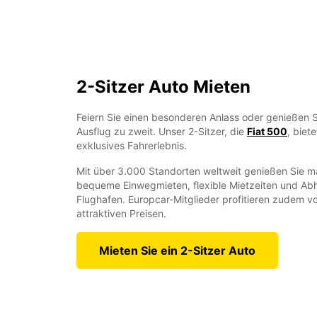
2-Sitzer Auto Mieten
Feiern Sie einen besonderen Anlass oder genießen 
Ausflug zu zweit. Unser 2-Sitzer, die
Fiat 500
, biet
exklusives Fahrerlebnis.
Mit über 3.000 Standorten weltweit genießen Sie max
bequeme Einwegmieten, flexible Mietzeiten und Ab
Flughafen. Europcar-Mitglieder profitieren zudem vo
attraktiven Preisen.
Mieten Sie ein 2-Sitzer Auto