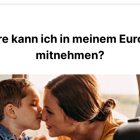
re kann ich in meinem Eu
mitnehmen?