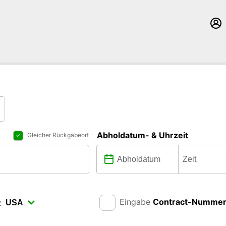
Abholdatum- & Uhrzeit
Gleicher Rückgabeort
Eingabe
Contract-Numme
z