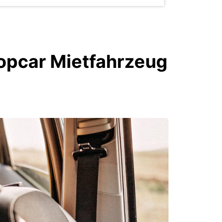
ropcar Mietfahrzeug