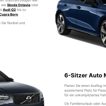
ten Stadtfahrzeugen wie
 wie
Skoda Octavia
oder
nd
Audi Q2
bis zu
Cupra Born
.
 Sie flexibel und
6-Sitzer Auto 
Planen Sie einen Ausflug m
ausreichend Platz für Pas
für ein unkompliziertes Fah
Ob Familienurlaub oder Aus