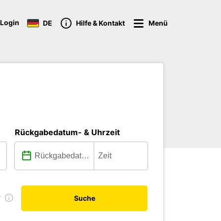
Login
DE
Hilfe & Kontakt
Menü
Rückgabedatum- & Uhrzeit
r
Suche