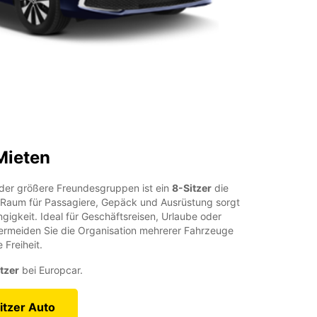
Mieten
oder größere Freundesgruppen ist ein
8-Sitzer
die
 Raum für Passagiere, Gepäck und Ausrüstung sorgt
ngigkeit. Ideal für Geschäftsreisen, Urlaube oder
vermeiden Sie die Organisation mehrerer Fahrzeuge
Freiheit.
tzer
bei Europcar.
itzer Auto