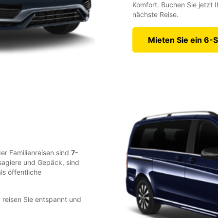
Komfort. Buchen Sie jetzt 
nächste Reise.
Mieten Sie ein 6-S
r Familienreisen sind
7-
ssagiere und Gepäck, sind
ls öffentliche
 reisen Sie entspannt und