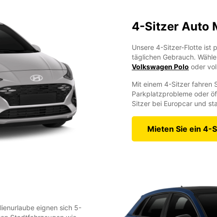
4-Sitzer Auto 
Unsere 4-Sitzer-Flotte ist 
täglichen Gebrauch. Wähl
Volkswagen Polo
oder vol
Mit einem 4-Sitzer fahren S
Parkplatzprobleme oder öff
Sitzer bei Europcar und sta
Mieten Sie ein 4-S
ienurlaube eignen sich 5-