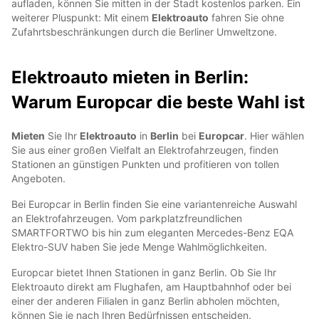
aufladen, können Sie mitten in der Stadt kostenlos parken. Ein
weiterer Pluspunkt: Mit einem
Elektroauto
fahren Sie ohne
Zufahrtsbeschränkungen durch die Berliner Umweltzone.
Elektroauto mieten in Berlin:
Warum Europcar die beste Wahl ist
Mieten
Sie Ihr
Elektroauto
in
Berlin
bei
Europcar
. Hier wählen
Sie aus einer großen Vielfalt an Elektrofahrzeugen, finden
Stationen an günstigen Punkten und profitieren von tollen
Angeboten.
Bei Europcar in Berlin finden Sie eine variantenreiche Auswahl
an Elektrofahrzeugen. Vom parkplatzfreundlichen
SMARTFORTWO bis hin zum eleganten Mercedes-Benz EQA
Elektro-SUV haben Sie jede Menge Wahlmöglichkeiten.
Europcar bietet Ihnen Stationen in ganz Berlin. Ob Sie Ihr
Elektroauto direkt am Flughafen, am Hauptbahnhof oder bei
einer der anderen Filialen in ganz Berlin abholen möchten,
können Sie je nach Ihren Bedürfnissen entscheiden.