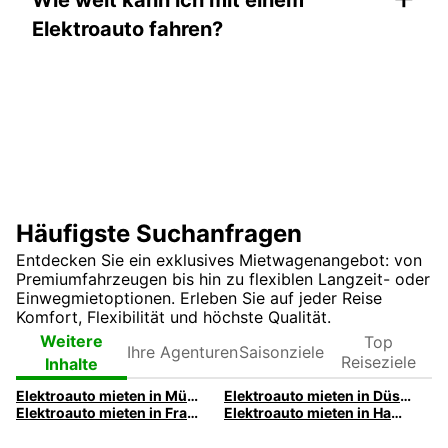
Elektroauto fahren?
Häufigste Suchanfragen
Entdecken Sie ein exklusives Mietwagenangebot: von
Premiumfahrzeugen bis hin zu flexiblen Langzeit- oder
Einwegmietoptionen. Erleben Sie auf jeder Reise
Komfort, Flexibilität und höchste Qualität.
Ihre
Top
Weitere
Saisonziele
Agenturen
Reiseziele
Inhalte
Elektroauto mieten in München | Europcar
Elektroauto mieten in Düsseldorf | Europcar
Elektroauto mieten in Frankfurt | Europcar
Elektroauto mieten in Hamburg | Europcar