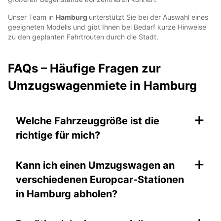
Unser Team in
Hamburg
unterstützt Sie bei der Auswahl eines
geeigneten Modells und gibt Ihnen bei Bedarf kurze Hinweise
zu den geplanten Fahrtrouten durch die Stadt.
FAQs – Häufige Fragen zur
Umzugswagenmiete in Hamburg
+
Welche Fahrzeuggröße ist die
richtige für mich?
+
Kann ich einen Umzugswagen an
verschiedenen Europcar-Stationen
in Hamburg abholen?