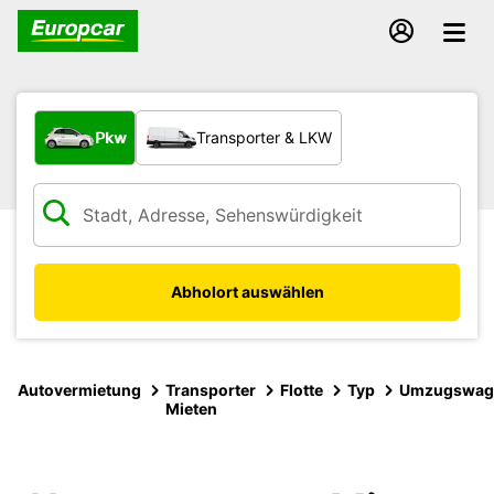
Welche Art von Fahrzeug?
Pkw
Transporter & LKW
Abholort auswählen
Autovermietung
Transporter
Flotte
Typ
Umzugswag
Mieten