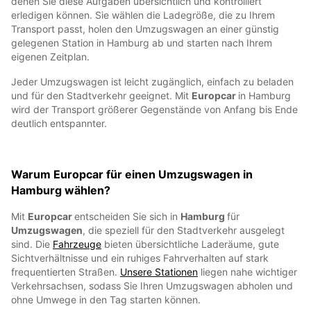
denen Sie diese Aufgaben übersichtlich und kontrolliert
erledigen können. Sie wählen die Ladegröße, die zu Ihrem
Transport passt, holen den Umzugswagen an einer günstig
gelegenen Station in Hamburg ab und starten nach Ihrem
eigenen Zeitplan.
Jeder Umzugswagen ist leicht zugänglich, einfach zu beladen
und für den Stadtverkehr geeignet. Mit
Europcar
in Hamburg
wird der Transport größerer Gegenstände von Anfang bis Ende
deutlich entspannter.
Warum Europcar für einen Umzugswagen in
Hamburg wählen?
Mit
Europcar
entscheiden Sie sich in
Hamburg
für
Umzugswagen
, die speziell für den Stadtverkehr ausgelegt
sind. Die
Fahrzeuge
bieten übersichtliche Laderäume, gute
Sichtverhältnisse und ein ruhiges Fahrverhalten auf stark
frequentierten Straßen.
Unsere Stationen
liegen nahe wichtiger
Verkehrsachsen, sodass Sie Ihren Umzugswagen abholen und
ohne Umwege in den Tag starten können.