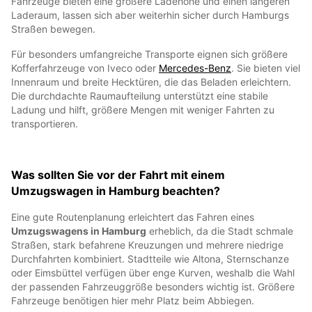
Fahrzeuge bieten eine größere Ladehöhe und einen längeren
Laderaum, lassen sich aber weiterhin sicher durch Hamburgs
Straßen bewegen.
Für besonders umfangreiche Transporte eignen sich größere
Kofferfahrzeuge von Iveco oder
Mercedes-Benz
. Sie bieten viel
Innenraum und breite Hecktüren, die das Beladen erleichtern.
Die durchdachte Raumaufteilung unterstützt eine stabile
Ladung und hilft, größere Mengen mit weniger Fahrten zu
transportieren.
Was sollten Sie vor der Fahrt mit einem
Umzugswagen in Hamburg beachten?
Eine gute Routenplanung erleichtert das Fahren eines
Umzugswagens in Hamburg
erheblich, da die Stadt schmale
Straßen, stark befahrene Kreuzungen und mehrere niedrige
Durchfahrten kombiniert. Stadtteile wie Altona, Sternschanze
oder Eimsbüttel verfügen über enge Kurven, weshalb die Wahl
der passenden Fahrzeuggröße besonders wichtig ist. Größere
Fahrzeuge benötigen hier mehr Platz beim Abbiegen.