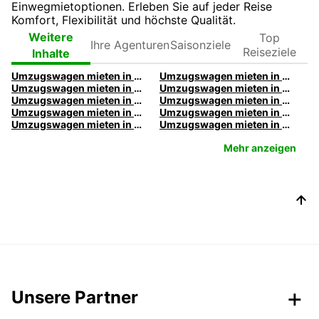
Einwegmietoptionen. Erleben Sie auf jeder Reise
Komfort, Flexibilität und höchste Qualität.
Ihre
Top
Weitere
Saisonziele
Agenturen
Reiseziele
Inhalte
Umzugswagen mieten in Aachen | Europcar
Umzugswagen mieten in Augsburg | Europcar
Umzugswagen mieten in Berlin | Europcar
Umzugswagen mieten in Bielefeld | Europcar
Umzugswagen mieten in Bochum | Europcar
Umzugswagen mieten in Bonn | Europcar
Umzugswagen mieten in Dresden | Europcar
Umzugswagen mieten in Duisburg | Europcar
Umzugswagen mieten in Essen | Europcar
Umzugswagen mieten in Freiburg | Europcar
Mehr anzeigen
Unsere Partner