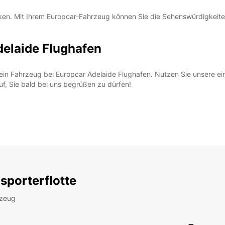
tdecken. Mit Ihrem Europcar-Fahrzeug können Sie die Sehenswürdigkei
delaide Flughafen
 ein Fahrzeug bei Europcar Adelaide Flughafen. Nutzen Sie unsere e
uf, Sie bald bei uns begrüßen zu dürfen!
sporterflotte
rzeug