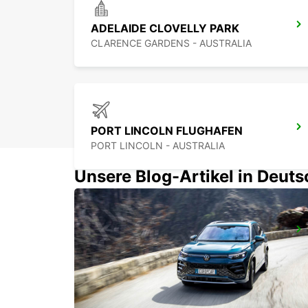
ADELAIDE CLOVELLY PARK
CLARENCE GARDENS - AUSTRALIA
PORT LINCOLN FLUGHAFEN
PORT LINCOLN - AUSTRALIA
Unsere Blog-Artikel in Deut
GEELONG STADTZENTRUM
GEELONG - AUSTRALIA