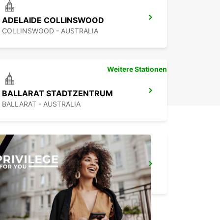
ADELAIDE COLLINSWOOD
COLLINSWOOD - AUSTRALIA
Weitere Stationen
BALLARAT STADTZENTRUM
BALLARAT - AUSTRALIA
MELBOURNE FLUGHAFEN
MELBOURNE - AUSTRALIA