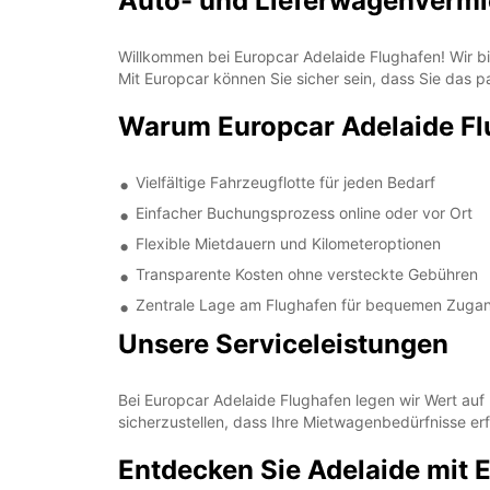
Auto- und Lieferwagenvermie
Willkommen bei Europcar Adelaide Flughafen! Wir bie
Mit Europcar können Sie sicher sein, dass Sie das p
Warum Europcar Adelaide Fl
Vielfältige Fahrzeugflotte für jeden Bedarf
Einfacher Buchungsprozess online oder vor Ort
Flexible Mietdauern und Kilometeroptionen
Transparente Kosten ohne versteckte Gebühren
Zentrale Lage am Flughafen für bequemen Zuga
Unsere Serviceleistungen
Bei Europcar Adelaide Flughafen legen wir Wert auf
sicherzustellen, dass Ihre Mietwagenbedürfnisse erf
Entdecken Sie Adelaide mit 