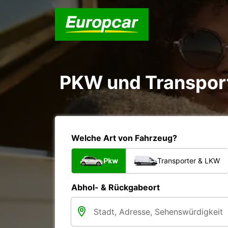
PKW und Transport
Welche Art von Fahrzeug?
Pkw
Transporter & LKW
Abhol- & Rückgabeort