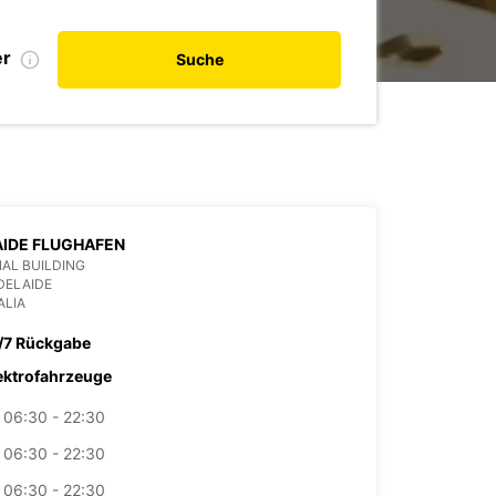
er
Suche
IDE FLUGHAFEN
AL BUILDING
DELAIDE
ALIA
/7 Rückgabe
ektrofahrzeuge
06:30 - 22:30
06:30 - 22:30
06:30 - 22:30