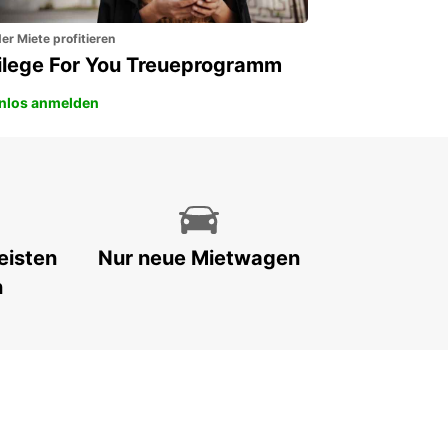
er Miete profitieren
vilege For You Treueprogramm
nlos anmelden
eisten
Nur neue Mietwagen
n