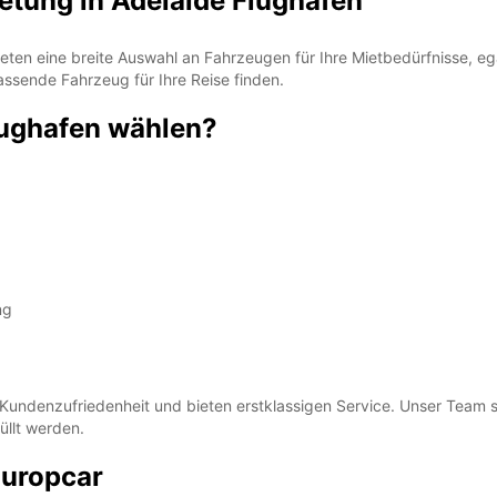
tung in Adelaide Flughafen
ten eine breite Auswahl an Fahrzeugen für Ihre Mietbedürfnisse, ega
assende Fahrzeug für Ihre Reise finden.
ughafen wählen?
ng
 Kundenzufriedenheit und bieten erstklassigen Service. Unser Team s
üllt werden.
Europcar