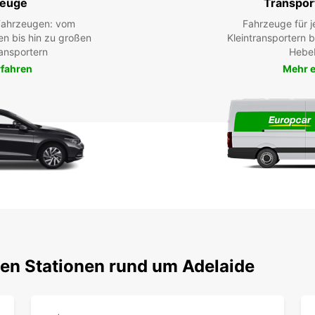
zeuge
Transpor
 Fahrzeugen: vom
Fahrzeuge für j
en bis hin zu großen
Kleintransportern 
ansportern
Hebe
rfahren
Mehr e
ten Stationen rund um Adelaide