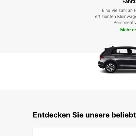
Fahr
Eine Vielzahl an
effizienten Kleinwag
Personentr
Mehr e
Entdecken Sie unsere belieb