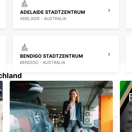
ADELAIDE STADTZENTRUM
ADELAIDE - AUSTRALIA
BENDIGO STADTZENTRUM
BENDIGO - AUSTRALIA
schland
MELBOURNE HOPPERS CROSSING
HOPPERS CROSSING - AUSTRALIA