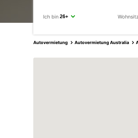
Ich bin
Wohnsit
Autovermietung
Autovermietung Australia