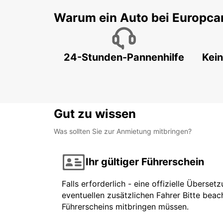
Warum ein Auto bei Europca
24-Stunden-Pannenhilfe
Kein
Gut zu wissen
Was sollten Sie zur Anmietung mitbringen?
Ihr gültiger Führerschein
Falls erforderlich - eine offizielle Überse
eventuellen zusätzlichen Fahrer Bitte beach
Führerscheins mitbringen müssen.