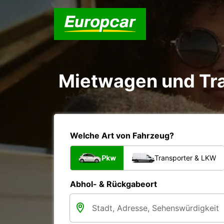
Mietwagen und Tra
Welche Art von Fahrzeug?
Pkw
Transporter & LKW
Abhol- & Rückgabeort