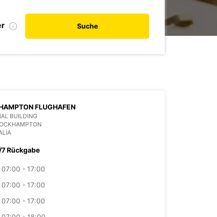
er
Suche
HAMPTON FLUGHAFEN
AL BUILDING
ROCKHAMPTON
ALIA
/7 Rückgabe
07:00 - 17:00
07:00 - 17:00
07:00 - 17:00
07:00 - 18:00