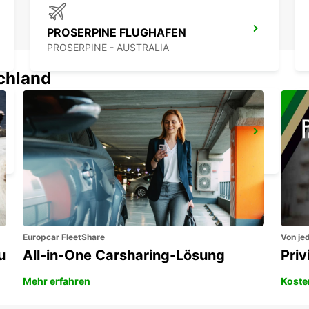
PROSERPINE FLUGHAFEN
PROSERPINE - AUSTRALIA
schland
TOOWOOMBA WELLCAMP FLUGHAFEN
TOOWOOMBA - AUSTRALIA
Europcar FleetShare
Von jed
u
All-in-One Carsharing-Lösung
Pri
Mehr erfahren
Koste