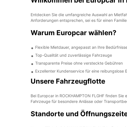
Willkommen bei Europcar 
Entdecken Sie die umfangreiche Auswahl an Mietfa
Anforderungen entsprechen, sei es für einen Famili
Warum Europcar wählen?
Flexible Mietdauer, angepasst an Ihre Bedürfniss
Top-Qualität und zuverlässige Fahrzeuge
Transparente Preise ohne versteckte Gebühren
Exzellenter Kundenservice für eine reibungslose 
Unsere Fahrzeugflotte
Bei Europcar in ROCKHAMPTON FLGHF finden Sie eine
Fahrzeuge für besondere Anlässe oder Transportbed
Standorte und Öffnungszeit