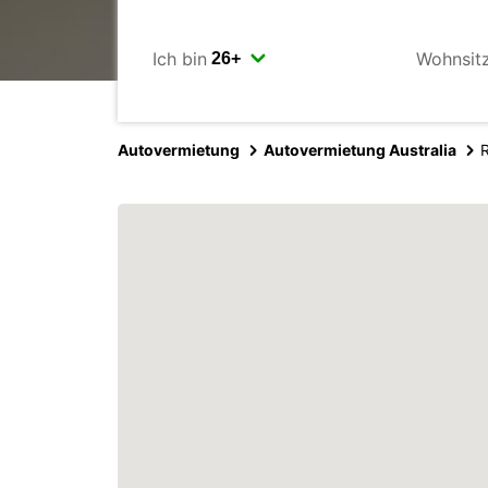
Ich bin
Wohnsit
Autovermietung
Autovermietung Australia