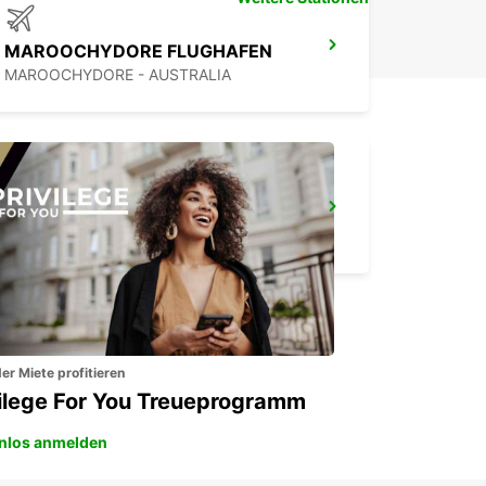
MAROOCHYDORE FLUGHAFEN
MAROOCHYDORE - AUSTRALIA
TOOWOOMBA STADTZENTRUM
TOOWOOMBA - AUSTRALIA
er Miete profitieren
vilege For You Treueprogramm
nlos anmelden