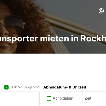
nsporter mieten in Rock
Abholdatum- & Uhrzeit
Gleicher Rückgabeort