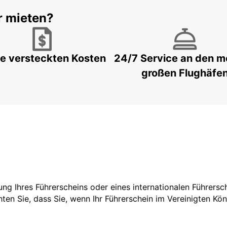
r mieten?
e versteckten Kosten
24/7 Service an den m
großen Flughäfe
tzung Ihres Führerscheins oder eines internationalen Führers
ten Sie, dass Sie, wenn Ihr Führerschein im Vereinigten Köni