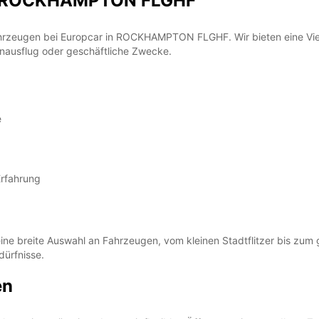
in ROCKHAMPTON FLGHF
hrzeugen bei Europcar in ROCKHAMPTON FLGHF. Wir bieten eine Vielz
enausflug oder geschäftliche Zwecke.
e
Erfahrung
 breite Auswahl an Fahrzeugen, vom kleinen Stadtflitzer bis zum g
ürfnisse.
en