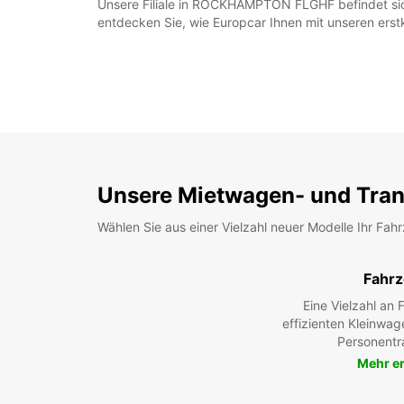
Unsere Filiale in ROCKHAMPTON FLGHF befindet sich 
entdecken Sie, wie Europcar Ihnen mit unseren erst
Unsere Mietwagen- und Tran
Wählen Sie aus einer Vielzahl neuer Modelle Ihr Fah
Fahr
Eine Vielzahl an
effizienten Kleinwag
Personentr
Mehr e