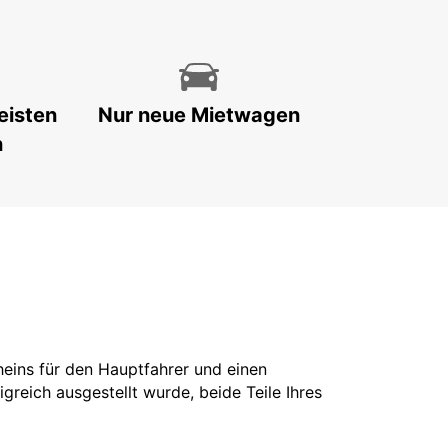
eisten
Nur neue Mietwagen
n
cheins für den Hauptfahrer und einen
greich ausgestellt wurde, beide Teile Ihres