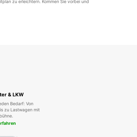
tplan zu erleichtern. Kommen Sie vorbei und
ter & LKW
eden Bedarf: Von
bis zu Lastwagen mit
bühne.
rfahren