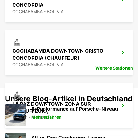
CONCORDIA
COCHABAMBA - BOLIVIA
COCHABAMBA DOWNTOWN CRISTO
CONCORDIA (CHAUFFEUR)
COCHABAMBA - BOLIVIA
Weitere Stationen
Unsere Blog-Artikel in Deutschland
LA PAZ DOWNTOWN ZONA SUR
E-Performance auf Porsche-Niveau
(CHAUFFEUR),
Mehr erfahren
LA PAZ - BOLIVIA
All-in-One Carsharing-Lösung