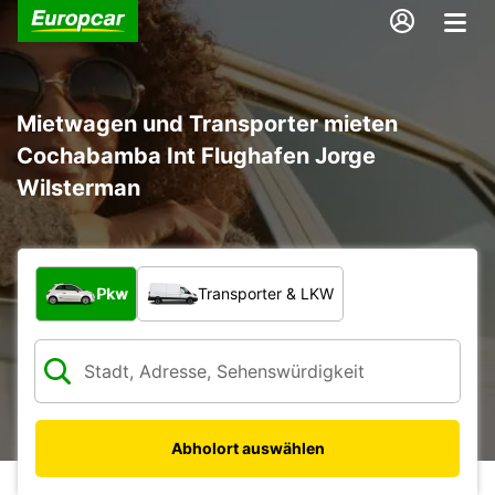
Mietwagen und Transporter mieten
Cochabamba Int Flughafen Jorge
Wilsterman
Welche Art von Fahrzeug?
Pkw
Transporter & LKW
Abholort auswählen