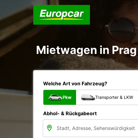
Mietwagen in Pra
Welche Art von Fahrzeug?
Pkw
Transporter & LKW
Abhol- & Rückgabeort