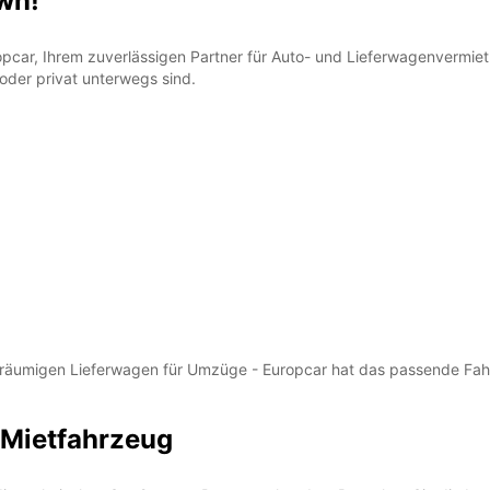
wn!
opcar, Ihrem zuverlässigen Partner für Auto- und Lieferwagenvermiet
 oder privat unterwegs sind.
eräumigen Lieferwagen für Umzüge - Europcar hat das passende Fahrz
 Mietfahrzeug