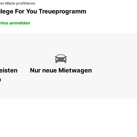
er Miete profitieren
vilege For You Treueprogramm
nlos anmelden
eisten
Nur neue Mietwagen
n