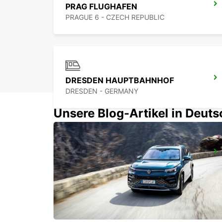
PRAG FLUGHAFEN
PRAGUE 6 - CZECH REPUBLIC
DRESDEN HAUPTBAHNHOF
DRESDEN - GERMANY
Unsere Blog-Artikel in Deut
BAUTZEN
BAUTZEN - GERMANY