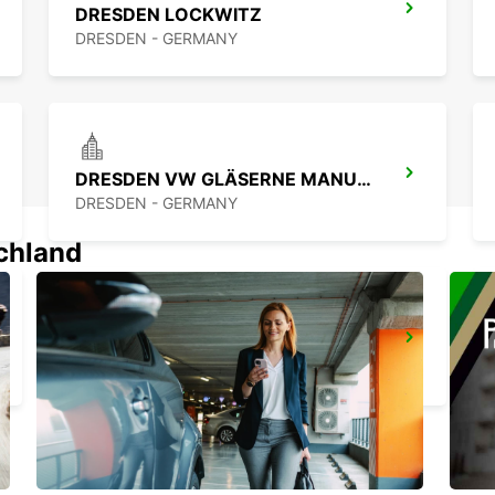
DRESDEN LOCKWITZ
DRESDEN - GERMANY
DRESDEN VW GLÄSERNE MANUFAKTUR (NUR RÜCKGABE)
DRESDEN - GERMANY
schland
DRESDEN KLOTZSCHE TREFFPUNKT
DRESDEN - GERMANY