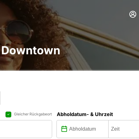
g Downtown
Abholdatum- & Uhrzeit
Gleicher Rückgabeort