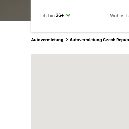
Ich bin
Wohnsit
Autovermietung
Autovermietung Czech Repub