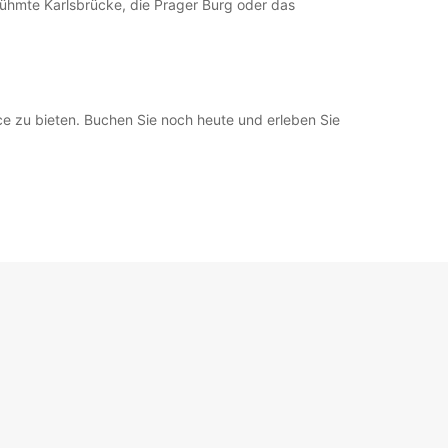
rühmte Karlsbrücke, die Prager Burg oder das
ce zu bieten. Buchen Sie noch heute und erleben Sie