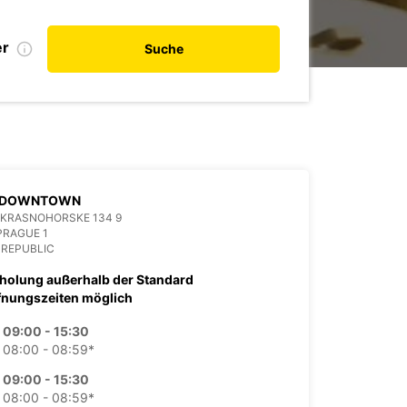
er
Suche
 DOWNTOWN
 KRASNOHORSKE 134 9
PRAGUE 1
 REPUBLIC
holung außerhalb der Standard
fnungszeiten möglich
09:00 - 15:30
08:00 - 08:59*
09:00 - 15:30
08:00 - 08:59*