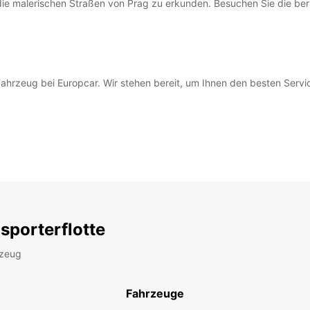
m die malerischen Straßen von Prag zu erkunden. Besuchen Sie die be
 Fahrzeug bei Europcar. Wir stehen bereit, um Ihnen den besten Servi
sporterflotte
rzeug
Fahrzeuge