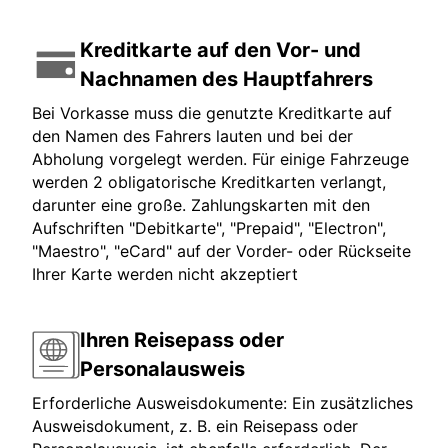
Kreditkarte auf den Vor- und
Nachnamen des Hauptfahrers
Bei Vorkasse muss die genutzte Kreditkarte auf
den Namen des Fahrers lauten und bei der
Abholung vorgelegt werden. Für einige Fahrzeuge
werden 2 obligatorische Kreditkarten verlangt,
darunter eine große. Zahlungskarten mit den
Aufschriften "Debitkarte", "Prepaid", "Electron",
"Maestro", "eCard" auf der Vorder- oder Rückseite
Ihrer Karte werden nicht akzeptiert
Ihren Reisepass oder
Personalausweis
Erforderliche Ausweisdokumente: Ein zusätzliches
Ausweisdokument, z. B. ein Reisepass oder