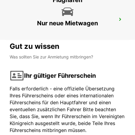
Flughäfen
DUBAI INT. FLUGHAFEN TERMINAL 3
Nur neue Mietwagen
DUBAI - DUBAI
Gut zu wissen
Was sollten Sie zur Anmietung mitbringen?
Ihr gültiger Führerschein
Falls erforderlich - eine offizielle Übersetzung
Ihres Führerscheins oder eines internationalen
Führerscheins für den Hauptfahrer und einen
eventuellen zusätzlichen Fahrer Bitte beachten
Sie, dass Sie, wenn Ihr Führerschein im Vereinigten
Königreich ausgestellt wurde, beide Teile Ihres
Führerscheins mitbringen müssen.