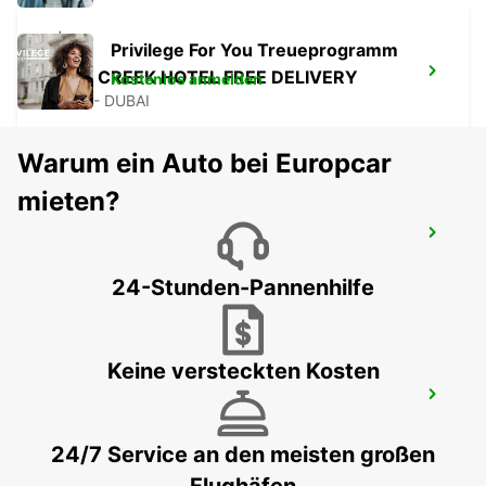
Privilege For You Treueprogramm
SUHA CREEK HOTEL FREE DELIVERY
Kostenlos anmelden
DUBAI - DUBAI
Warum ein Auto bei Europcar
mieten?
SUHA JBR HOTEL FREE DELIVERY
DUBAI - DUBAI
24-Stunden-Pannenhilfe
Keine versteckten Kosten
DUBAI INT. FLUGHAFEN TERMINAL 1
DUBAI - DUBAI
24/7 Service an den meisten großen