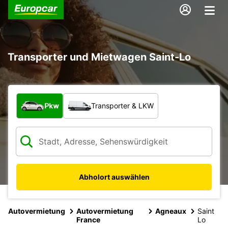
Transporter und Mietwagen Saint-Lo
Welche Art von Fahrzeug?
Pkw
Transporter & LKW
Abholort auswählen
Autovermietung
Autovermietung
Agneaux
Saint
France
Lo