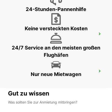
ST SENIER SOUS AVRANCHES - FRANCE
24-Stunden-Pannenhilfe
Keine versteckten Kosten
CAEN BAHNHOF
CAEN - FRANCE
24/7 Service an den meisten großen
Flughäfen
CHERBOURG
Nur neue Mietwagen
CHERBOURG - FRANCE
Gut zu wissen
Was sollten Sie zur Anmietung mitbringen?