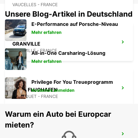
VAUCELLES - FRANCE
Unsere Blog-Artikel in Deutschland
E-Performance auf Porsche-Niveau
Mehr erfahren
GRANVILLE
GRANVILLE - FRANCE
All-in-One Carsharing-Lösung
Mehr erfahren
Privilege For You Treueprogramm
CAEN FLUGHAFEN
Kostenlos anmelden
CARPIQUET - FRANCE
Warum ein Auto bei Europcar
mieten?
AVRANCHES