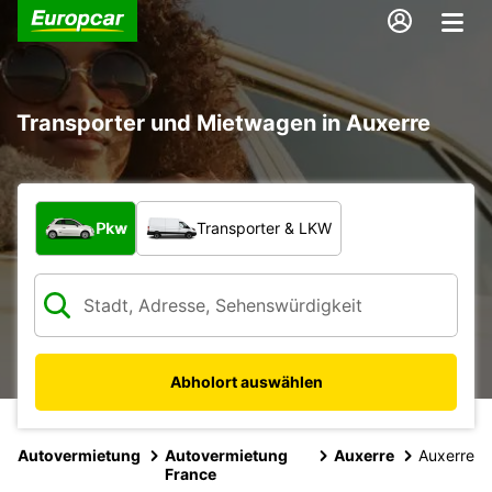
Transporter und Mietwagen in Auxerre
Welche Art von Fahrzeug?
Pkw
Transporter & LKW
Abholort auswählen
Autovermietung
Autovermietung
Auxerre
Auxerre
France