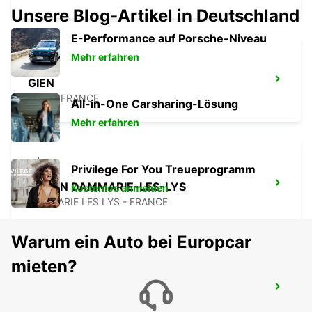
Unsere Blog-Artikel in Deutschland
E-Performance auf Porsche-Niveau
Mehr erfahren
GIEN
GIEN - FRANCE
All-in-One Carsharing-Lösung
Mehr erfahren
Privilege For You Treueprogramm
MELUN DAMMARIE-LES-LYS
Kostenlos anmelden
DAMMARIE LES LYS - FRANCE
Warum ein Auto bei Europcar
mieten?
DIJON BAHNHOF
DIJON - FRANCE