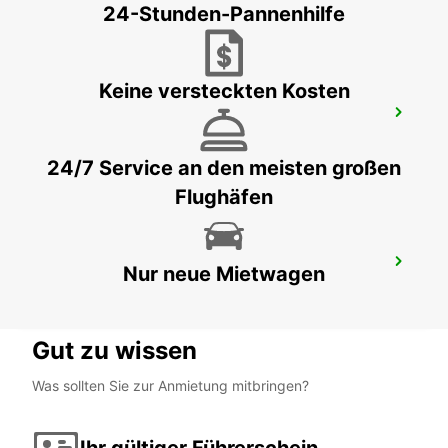
24-Stunden-Pannenhilfe
Keine versteckten Kosten
CHAUMONT
CHAUMONT - FRANCE
24/7 Service an den meisten großen
Flughäfen
ORLEANS OLIVET
Nur neue Mietwagen
OLIVET - FRANCE
Gut zu wissen
Was sollten Sie zur Anmietung mitbringen?
Ihr gültiger Führerschein