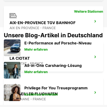
Weitere Stationen
AIX-EN-PROVENCE TGV BAHNHOF
AIX EN PROVENCE - FRANCE
Unsere Blog-Artikel in Deutschland
E-Performance auf Porsche-Niveau
Mehr erfahren
LA CIOTAT
LA CIOTAT - FRANCE
All-in-One Carsharing-Lösung
Mehr erfahren
Privilege For You Treueprogramm
MARSEILLER FLUGHAFEN
Kostenlos anmelden
MARIGNANE - FRANCE