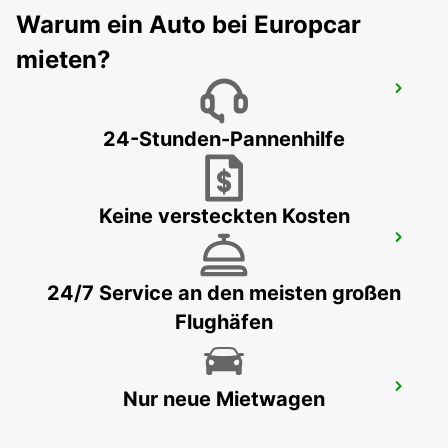
Warum ein Auto bei Europcar
mieten?
AIX-EN-PROVENCE LA PIOLINE
AIX EN PROVENCE - FRANCE
24-Stunden-Pannenhilfe
Keine versteckten Kosten
AIX-EN-PROVENCE
AIX EN PROVENCE - FRANCE
24/7 Service an den meisten großen
Flughäfen
BANDOL
Nur neue Mietwagen
BANDOL - FRANCE