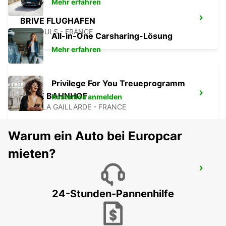
Mehr erfahren
BRIVE FLUGHAFEN
NESPOULS - FRANCE
All-in-One Carsharing-Lösung
Mehr erfahren
Privilege For You Treueprogramm
BRIVE BAHNHOF
Kostenlos anmelden
BRIVE LA GAILLARDE - FRANCE
Warum ein Auto bei Europcar
mieten?
ANGOULEME BAHNHOF
ANGOULEME - FRANCE
24-Stunden-Pannenhilfe