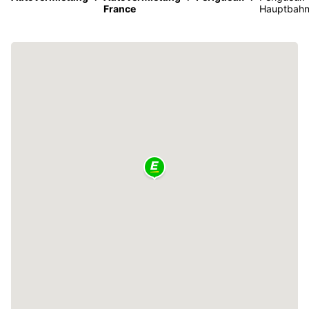
France
Hauptbahn