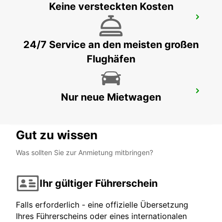
Keine versteckten Kosten
ANGOULEME
L ISLES D ESPAGNAC - FRANCE
24/7 Service an den meisten großen
Flughäfen
LIBOURNE BAHNHOF
Nur neue Mietwagen
LIBOURNE - FRANCE
Gut zu wissen
Was sollten Sie zur Anmietung mitbringen?
Ihr gültiger Führerschein
Falls erforderlich - eine offizielle Übersetzung
Ihres Führerscheins oder eines internationalen