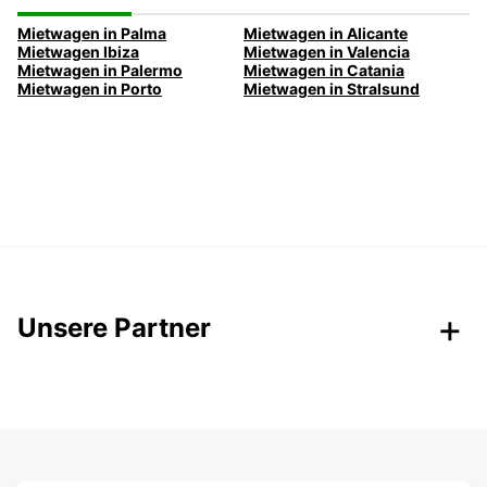
Mietwagen in Palma
Mietwagen in Alicante
Mietwagen Ibiza
Mietwagen in Valencia
Mietwagen in Palermo
Mietwagen in Catania
Mietwagen in Porto
Mietwagen in Stralsund
Unsere Partner