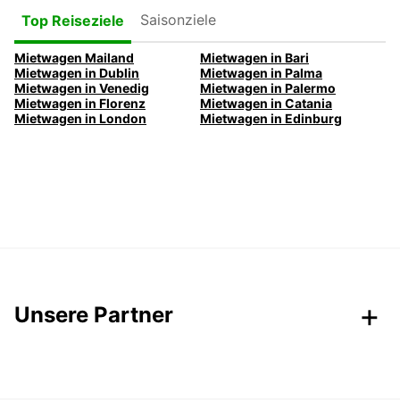
Saisonziele
Top Reiseziele
Mietwagen Mailand
Mietwagen in Bari
Mietwagen in Dublin
Mietwagen in Palma
Mietwagen in Venedig
Mietwagen in Palermo
Mietwagen in Florenz
Mietwagen in Catania
Mietwagen in London
Mietwagen in Edinburg
Unsere Partner