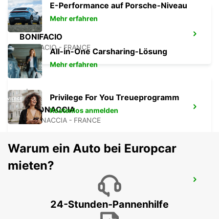
E-Performance auf Porsche-Niveau
Mehr erfahren
BONIFACIO
BONIFACIO - FRANCE
All-in-One Carsharing-Lösung
Mehr erfahren
Privilege For You Treueprogramm
GHISONACCIA
Kostenlos anmelden
GHISONACCIA - FRANCE
Warum ein Auto bei Europcar
mieten?
PALAU (SARDINIEN)
PALAU - ITALY
24-Stunden-Pannenhilfe