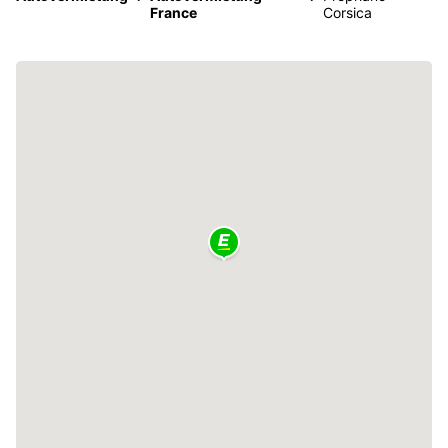
France
Corsica