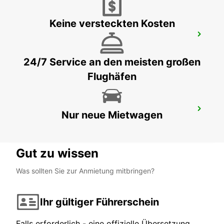
Keine versteckten Kosten
CORTE
CORTE - FRANCE
24/7 Service an den meisten großen
Flughäfen
BAIA SARDINIA (SARDINIEN)
Nur neue Mietwagen
ARZACHENA - ITALY
Gut zu wissen
Was sollten Sie zur Anmietung mitbringen?
Ihr gültiger Führerschein
Falls erforderlich - eine offizielle Übersetzung