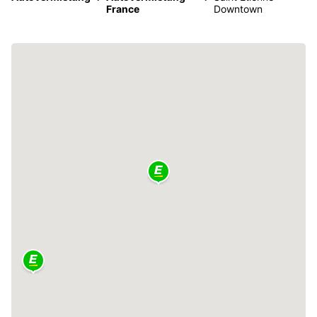
France
Downtown