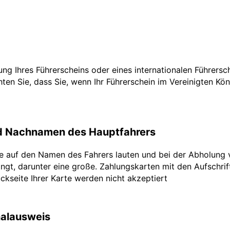
tzung Ihres Führerscheins oder eines internationalen Führers
ten Sie, dass Sie, wenn Ihr Führerschein im Vereinigten Köni
nd Nachnamen des Hauptfahrers
te auf den Namen des Fahrers lauten und bei der Abholung 
ngt, darunter eine große. Zahlungskarten mit den Aufschrifte
ckseite Ihrer Karte werden nicht akzeptiert
nalausweis