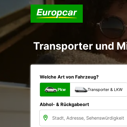
Transporter und M
Welche Art von Fahrzeug?
Pkw
Transporter & LKW
Abhol- & Rückgabeort