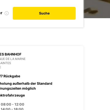
er
Suche
ES BAHNHOF
NUE DE LA MARNE
SAINTES
E
/7 Rückgabe
holung außerhalb der Standard
fnungszeiten möglich
ektrofahrzeuge
08:00 - 12:00
14:00 - 18:00