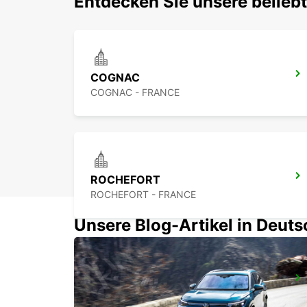
Entdecken Sie unsere belieb
COGNAC
COGNAC - FRANCE
ROCHEFORT
ROCHEFORT - FRANCE
Unsere Blog-Artikel in Deut
DOLUS-D'OLERON
DOLUS D OLERON - FRANCE