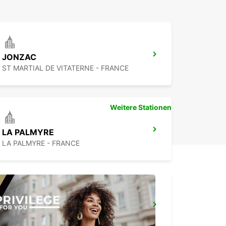
JONZAC
ST MARTIAL DE VITATERNE - FRANCE
Weitere Stationen
LA PALMYRE
LA PALMYRE - FRANCE
LA ROCHELLE PERIGNY
LA ROCHELLE - FRANCE