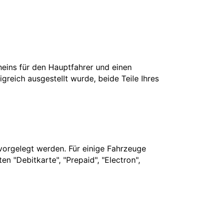
cheins für den Hauptfahrer und einen
greich ausgestellt wurde, beide Teile Ihres
vorgelegt werden. Für einige Fahrzeuge
n "Debitkarte", "Prepaid", "Electron",