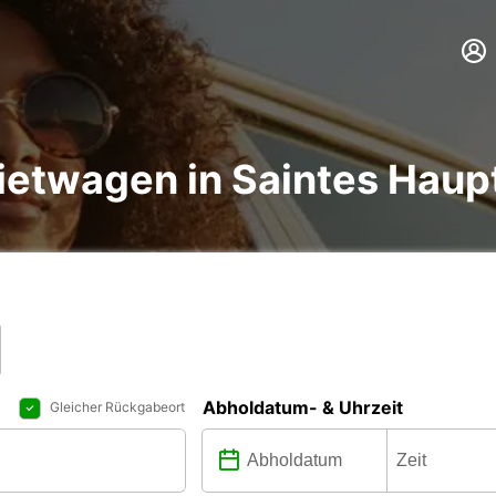
ietwagen in Saintes Hau
Abholdatum- & Uhrzeit
Gleicher Rückgabeort