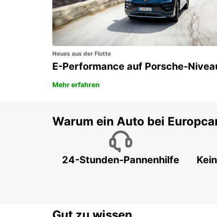
Neues aus der Flotte
E-Performance auf Porsche-Nivea
Mehr erfahren
Warum ein Auto bei Europca
24-Stunden-Pannenhilfe
Kein
Gut zu wissen