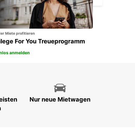
er Miete profitieren
vilege For You Treueprogramm
nlos anmelden
eisten
Nur neue Mietwagen
n