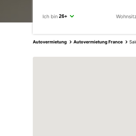
Ich bin
Wohnsit
Autovermietung
Autovermietung France
Sai