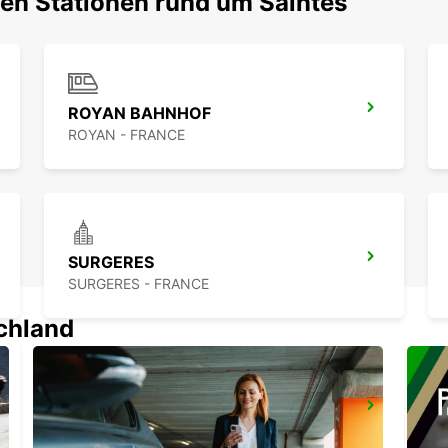
ten Stationen rund um Saintes
ROYAN BAHNHOF
ROYAN - FRANCE
SURGERES
SURGERES - FRANCE
schland
LESPARRE-MEDOC
LESPARRE-MEDOC - FRANCE