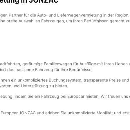
ietung in JONZAC
n Partner für die Auto- und Lieferwagenvermietung in der Region. Eg
eine breite Auswahl an Fahrzeugen, um Ihren Bedürfnissen gerecht z
tadtfahrten, geräumige Familienwagen für Ausflüge mit Ihren Lieben 
ert das passende Fahrzeug für Ihre Bedürfnisse.
Ihnen ein unkompliziertes Buchungssystem, transparente Preise und 
worten und Unterstützung zu bieten.
ng, indem Sie ein Fahrzeug bei Europcar mieten. Wir freuen uns dar
Europcar JONZAC und erleben Sie unkomplizierte Mobilität und erstk