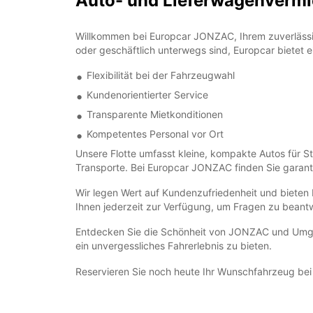
Auto- und Lieferwagenverm
Willkommen bei Europcar JONZAC, Ihrem zuverlässige
oder geschäftlich unterwegs sind, Europcar bietet 
Flexibilität bei der Fahrzeugwahl
Kundenorientierter Service
Transparente Mietkonditionen
Kompetentes Personal vor Ort
Unsere Flotte umfasst kleine, kompakte Autos für S
Transporte. Bei Europcar JONZAC finden Sie garanti
Wir legen Wert auf Kundenzufriedenheit und bieten 
Ihnen jederzeit zur Verfügung, um Fragen zu beant
Entdecken Sie die Schönheit von JONZAC und Umgebu
ein unvergessliches Fahrerlebnis zu bieten.
Reservieren Sie noch heute Ihr Wunschfahrzeug bei 