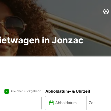
ietwagen in Jonzac
Abholdatum- & Uhrzeit
Gleicher Rückgabeort