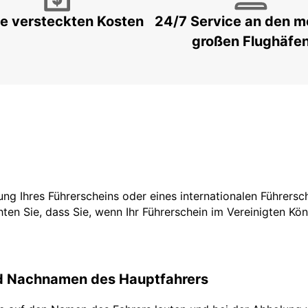
e versteckten Kosten
24/7 Service an den m
großen Flughäfe
tzung Ihres Führerscheins oder eines internationalen Führers
ten Sie, dass Sie, wenn Ihr Führerschein im Vereinigten Köni
nd Nachnamen des Hauptfahrers