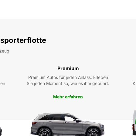
sporterflotte
rzeug
Premium
Premium Autos für jeden Anlass. Erleben
ßen
Sie jeden Moment so, wie es ihm gebührt.
K
Mehr erfahren