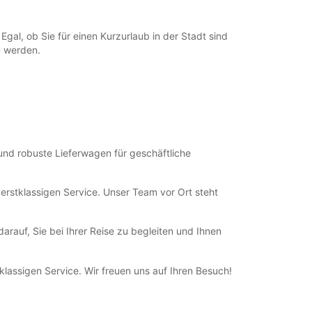
al, ob Sie für einen Kurzurlaub in der Stadt sind
u werden.
und robuste Lieferwagen für geschäftliche
erstklassigen Service. Unser Team vor Ort steht
auf, Sie bei Ihrer Reise zu begleiten und Ihnen
lassigen Service. Wir freuen uns auf Ihren Besuch!