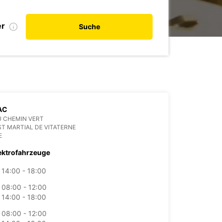
er
Suche
AC
U CHEMIN VERT
ST MARTIAL DE VITATERNE
E
ektrofahrzeuge
14:00 - 18:00
08:00 - 12:00
14:00 - 18:00
08:00 - 12:00