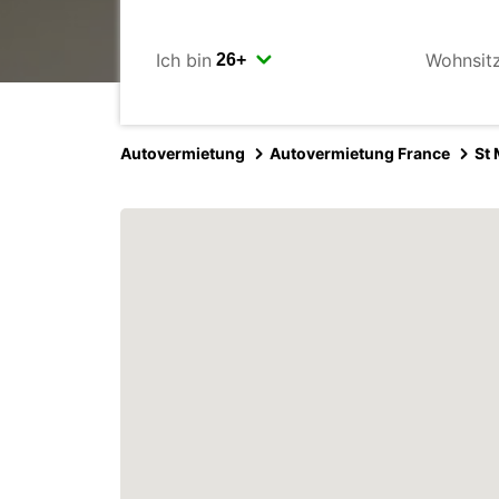
Ich bin
Wohnsit
Autovermietung
Autovermietung France
St 