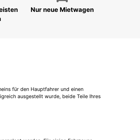
eisten
Nur neue Mietwagen
n
cheins für den Hauptfahrer und einen
greich ausgestellt wurde, beide Teile Ihres