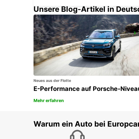
Unsere Blog-Artikel in Deut
LA PALMYRE
LA PALMYRE - FRANCE
Neues aus der Flotte
E-Performance auf Porsche-Nivea
Mehr erfahren
Warum ein Auto bei Europca