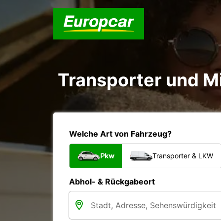
Transporter und M
Welche Art von Fahrzeug?
Pkw
Transporter & LKW
Abhol- & Rückgabeort