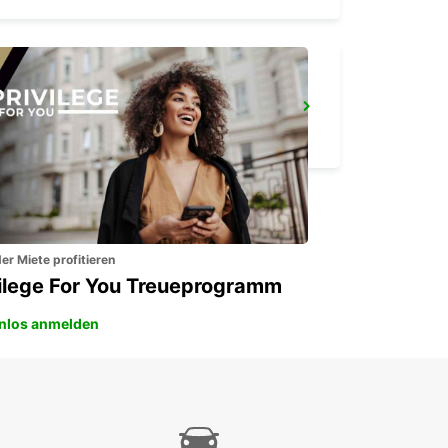
ROCHEFORT
ROCHEFORT - FRANCE
er Miete profitieren
vilege For You Treueprogramm
nlos anmelden