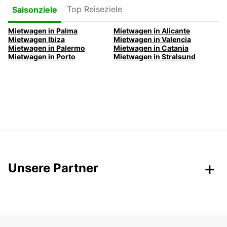
Top Reiseziele
Saisonziele
Mietwagen in Palma
Mietwagen in Alicante
Mietwagen Ibiza
Mietwagen in Valencia
Mietwagen in Palermo
Mietwagen in Catania
Mietwagen in Porto
Mietwagen in Stralsund
Unsere Partner