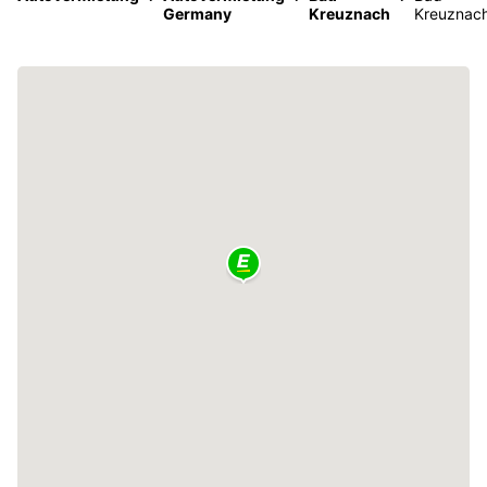
Germany
Kreuznach
Kreuznac