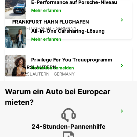
E-Performance auf Porsche-Niveau
Mehr erfahren
FRANKFURT HAHN FLUGHAFEN
HAHN-FLUGHAFEN - GERMANY
All-in-One Carsharing-Lösung
Mehr erfahren
Privilege For You Treueprogramm
KAISERSLAUTERN
Kostenlos anmelden
KAISERSLAUTERN - GERMANY
Warum ein Auto bei Europcar
mieten?
KELSTERBACH
KELSTERBACH - GERMANY
24-Stunden-Pannenhilfe