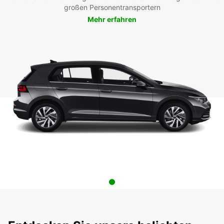
großen Personentransportern
Mehr erfahren