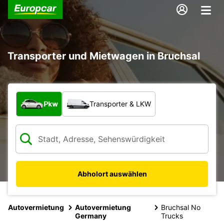
Transporter und Mietwagen in Bruchsal
Welche Art von Fahrzeug?
Pkw
Transporter & LKW
Abholort auswählen
Autovermietung
Autovermietung
Bruchsal No
Germany
Trucks