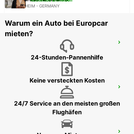
MANNHEIM - GERMANY
Warum ein Auto bei Europcar
mieten?
MANNHEIM HAUPTBAHNHOF
MANNHEIM - GERMANY
24-Stunden-Pannenhilfe
Keine versteckten Kosten
RASTATT
RASTATT - GERMANY
24/7 Service an den meisten großen
Flughäfen
LUDWIGSHAFEN