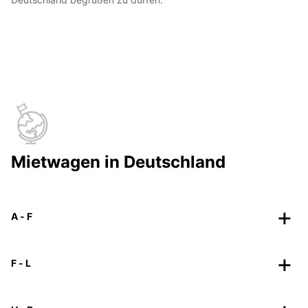
Mietwagen in Deutschland
A - F
F - L