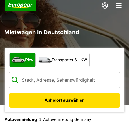
Mietwagen in Deutschland
Welche Art von Fahrzeug?
Pkw
Transporter & LKW
Abholort auswählen
Autovermietung
Autovermietung Germany