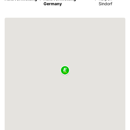
Germany
Sindorf