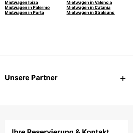
Mietwagen Ibiza
Mietwagen in Valencia
Mietwagen in Palermo
Mietwagen in Catania
Mietwagen in Porto
Mietwagen in Stralsund
Unsere Partner
Ihre Reservierung & Kontakt