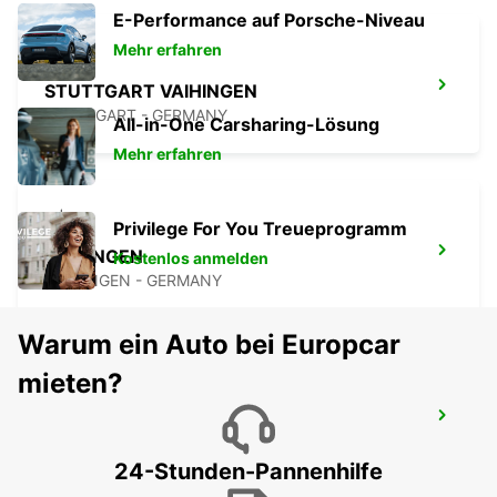
E-Performance auf Porsche-Niveau
Mehr erfahren
STUTTGART VAIHINGEN
STUTTGART - GERMANY
All-in-One Carsharing-Lösung
Mehr erfahren
Privilege For You Treueprogramm
ESSLINGEN
Kostenlos anmelden
ESSLINGEN - GERMANY
Warum ein Auto bei Europcar
mieten?
STUTTGART FLUGHAFEN
STUTTGART - GERMANY
24-Stunden-Pannenhilfe