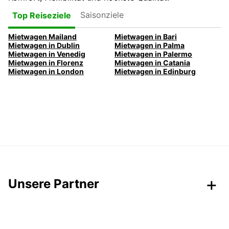
Saisonziele
Top Reiseziele
Mietwagen Mailand
Mietwagen in Bari
Mietwagen in Dublin
Mietwagen in Palma
Mietwagen in Venedig
Mietwagen in Palermo
Mietwagen in Florenz
Mietwagen in Catania
Mietwagen in London
Mietwagen in Edinburg
Unsere Partner