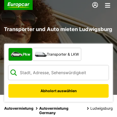
Transporter und Auto mieten Ludwigsburg
Welche Art von Fahrzeug?
Pkw
Transporter & LKW
Abholort auswählen
Autovermietung
Autovermietung
Ludwigsburg
Germany