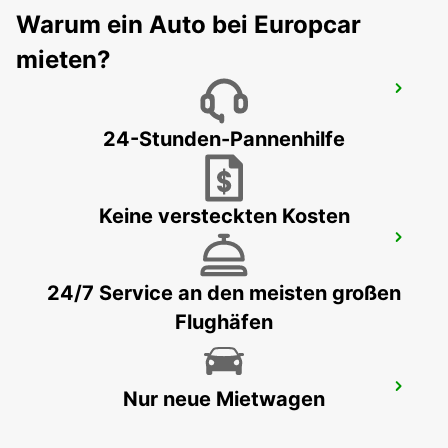
Warum ein Auto bei Europcar
mieten?
RECKLINGHAUSEN
RECKLINGHAUSEN - GERMANY
24-Stunden-Pannenhilfe
Keine versteckten Kosten
WITTEN
WITTEN / RUHR - GERMANY
24/7 Service an den meisten großen
Flughäfen
BOCHUM
Nur neue Mietwagen
BOCHUM - GERMANY