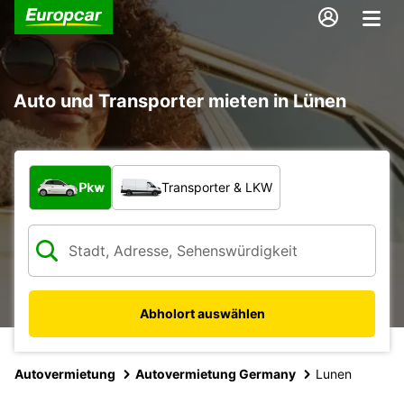
Auto und Transporter mieten in Lünen
Welche Art von Fahrzeug?
Pkw
Transporter & LKW
Abholort auswählen
Autovermietung
Autovermietung Germany
Lunen