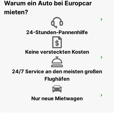
Warum ein Auto bei Europcar
mieten?
DÜSSELDORF DERENDORF
DUESSELDORF - GERMANY
24-Stunden-Pannenhilfe
Keine versteckten Kosten
RATINGEN
RATINGEN - GERMANY
24/7 Service an den meisten großen
Flughäfen
DUISBURG
Nur neue Mietwagen
DUISBURG - GERMANY