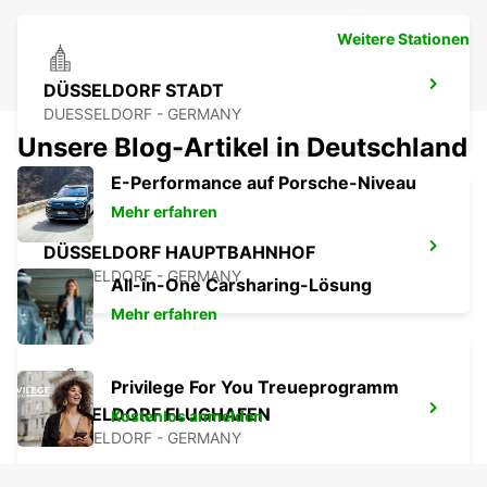
Weitere Stationen
DÜSSELDORF STADT
DUESSELDORF - GERMANY
Unsere Blog-Artikel in Deutschland
E-Performance auf Porsche-Niveau
Mehr erfahren
DÜSSELDORF HAUPTBAHNHOF
DUESSELDORF - GERMANY
All-in-One Carsharing-Lösung
Mehr erfahren
Privilege For You Treueprogramm
DÜSSELDORF FLUGHAFEN
Kostenlos anmelden
DUESSELDORF - GERMANY