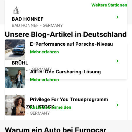
Weitere Stationen
BAD HONNEF
BAD HONNEF - GERMANY
Unsere Blog-Artikel in Deutschland
E-Performance auf Porsche-Niveau
Mehr erfahren
BRÜHL
BRUEHL - GERMANY
All-in-One Carsharing-Lösung
Mehr erfahren
Privilege For You Treueprogramm
KÖLN ZOLLSTOCK
Kostenlos anmelden
KOELN - GERMANY
Warum ein Auto bei Europcar