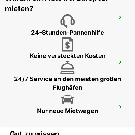
mieten?
KÖLN DEUTZ MESSE
KOELN - GERMANY
24-Stunden-Pannenhilfe
Keine versteckten Kosten
KÖLN HOLWEIDE
KOELN - GERMANY
24/7 Service an den meisten großen
Flughäfen
BERGISCH GLADBACH
Nur neue Mietwagen
BERGISCH-GLADBACH - GERMANY
Gut zu wissen