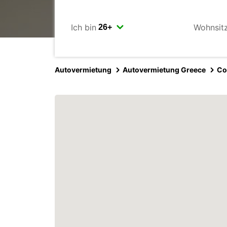
Ich bin
Wohnsit
Autovermietung
Autovermietung Greece
Co