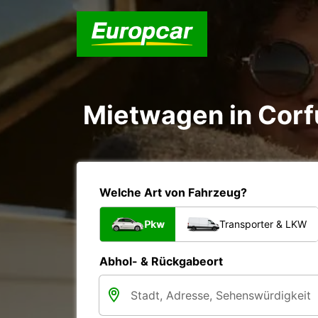
Mietwagen in Corf
Welche Art von Fahrzeug?
Pkw
Transporter & LKW
Abhol- & Rückgabeort