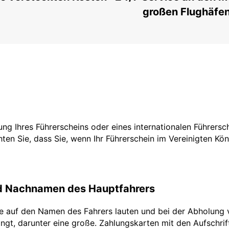
großen Flughäfe
tzung Ihres Führerscheins oder eines internationalen Führers
ten Sie, dass Sie, wenn Ihr Führerschein im Vereinigten Köni
nd Nachnamen des Hauptfahrers
te auf den Namen des Fahrers lauten und bei der Abholung 
ngt, darunter eine große. Zahlungskarten mit den Aufschrifte