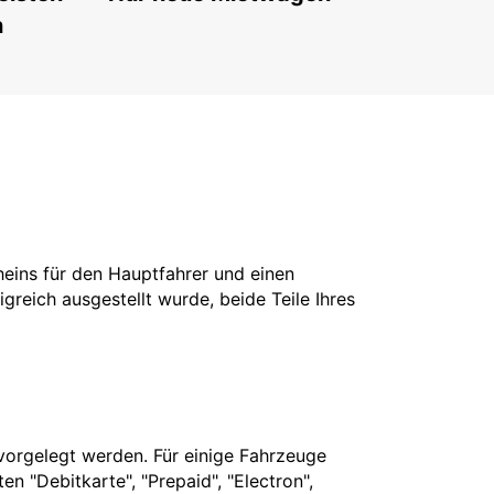
n
cheins für den Hauptfahrer und einen
greich ausgestellt wurde, beide Teile Ihres
vorgelegt werden. Für einige Fahrzeuge
n "Debitkarte", "Prepaid", "Electron",