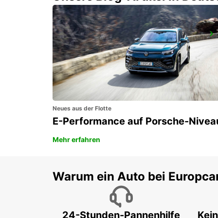
OHRID METROPOL LAKE RESORT
OHRID - MACEDONIA
Neues aus der Flotte
E-Performance auf Porsche-Nivea
Mehr erfahren
Warum ein Auto bei Europca
24-Stunden-Pannenhilfe
Kein