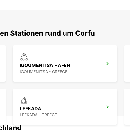
ten Stationen rund um Corfu
IGOUMENITSA HAFEN
IGOUMENITSA - GREECE
LEFKADA
LEFKADA - GREECE
schland