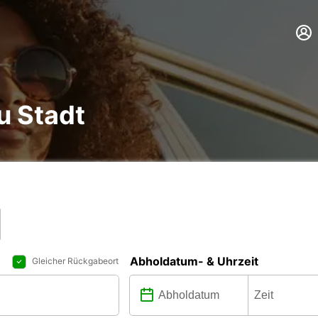
u Stadt
Abholdatum- & Uhrzeit
Gleicher Rückgabeort