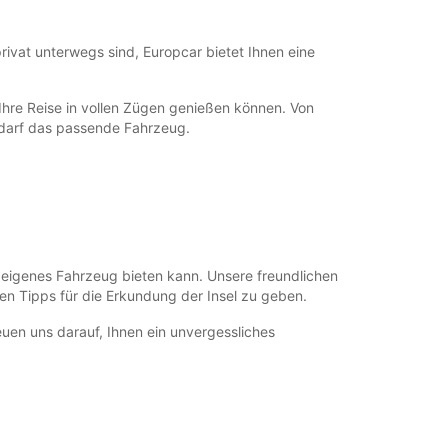
rivat unterwegs sind, Europcar bietet Ihnen eine
 Ihre Reise in vollen Zügen genießen können. Von
edarf das passende Fahrzeug.
n eigenes Fahrzeug bieten kann. Unsere freundlichen
en Tipps für die Erkundung der Insel zu geben.
reuen uns darauf, Ihnen ein unvergessliches