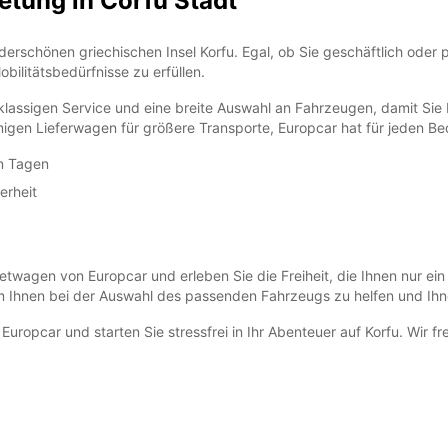
tung in Corfu Stadt
rschönen griechischen Insel Korfu. Egal, ob Sie geschäftlich oder p
ilitätsbedürfnisse zu erfüllen.
tklassigen Service und eine breite Auswahl an Fahrzeugen, damit Sie
migen Lieferwagen für größere Transporte, Europcar hat für jeden B
en Tagen
erheit
etwagen von Europcar und erleben Sie die Freiheit, die Ihnen nur ei
um Ihnen bei der Auswahl des passenden Fahrzeugs zu helfen und Ihn
Europcar und starten Sie stressfrei in Ihr Abenteuer auf Korfu. Wir f