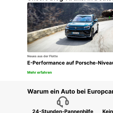
DALYAN
DALYAN MUGLA - TURKEY
Neues aus der Flotte
E-Performance auf Porsche-Nivea
Mehr erfahren
Warum ein Auto bei Europca
24-Stunden-Pannenhilfe
Kein