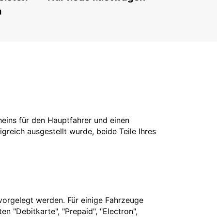
n
cheins für den Hauptfahrer und einen
greich ausgestellt wurde, beide Teile Ihres
vorgelegt werden. Für einige Fahrzeuge
n "Debitkarte", "Prepaid", "Electron",