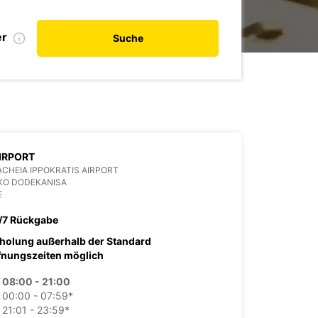
er
Suche
IRPORT
CHEIA IPPOKRATIS AIRPORT
KO DODEKANISA
E
/7 Rückgabe
holung außerhalb der Standard
fnungszeiten möglich
08:00 - 21:00
00:00 - 07:59*
21:01 - 23:59*