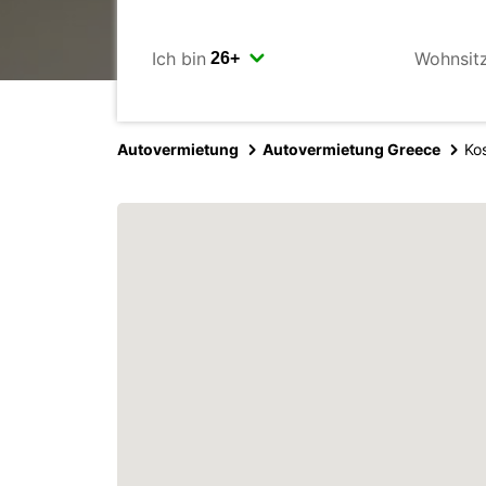
Ich bin
Wohnsit
Autovermietung
Autovermietung Greece
Kos