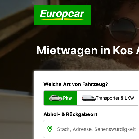
Mietwagen in Kos 
Welche Art von Fahrzeug?
Pkw
Transporter & LKW
Abhol- & Rückgabeort