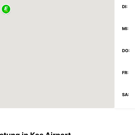
DI:
MI:
DO:
FR:
SA:
SO: