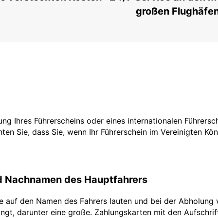
großen Flughäfe
tzung Ihres Führerscheins oder eines internationalen Führers
ten Sie, dass Sie, wenn Ihr Führerschein im Vereinigten Köni
nd Nachnamen des Hauptfahrers
te auf den Namen des Fahrers lauten und bei der Abholung 
ngt, darunter eine große. Zahlungskarten mit den Aufschrifte