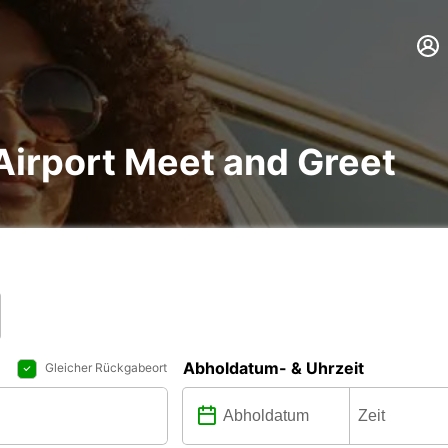
Airport Meet and Greet
Abholdatum- & Uhrzeit
Gleicher Rückgabeort