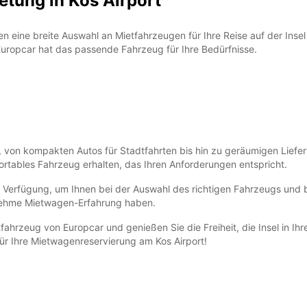
tung in Kos Airport
*Abhol
Öffnun
Die Öf
n eine breite Auswahl an Mietfahrzeugen für Ihre Reise auf der Insel 
Feiert
 Europcar hat das passende Fahrzeug für Ihre Bedürfnisse.
, von kompakten Autos für Stadtfahrten bis hin zu geräumigen Liefe
fortables Fahrzeug erhalten, das Ihren Anforderungen entspricht.
 Verfügung, um Ihnen bei der Auswahl des richtigen Fahrzeugs und be
enehme Mietwagen-Erfahrung haben.
fahrzeug von Europcar und genießen Sie die Freiheit, die Insel in 
 für Ihre Mietwagenreservierung am Kos Airport!