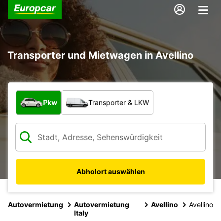
Transporter und Mietwagen in Avellino
Welche Art von Fahrzeug?
Pkw
Transporter & LKW
Abholort auswählen
Autovermietung
Autovermietung
Avellino
Avellino
Italy