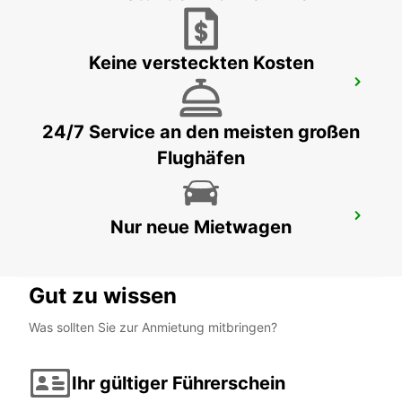
Keine versteckten Kosten
VASTO
VASTO - ITALY
24/7 Service an den meisten großen
Flughäfen
BARLETTA
Nur neue Mietwagen
BARLETTA - ITALY
Gut zu wissen
Was sollten Sie zur Anmietung mitbringen?
Ihr gültiger Führerschein