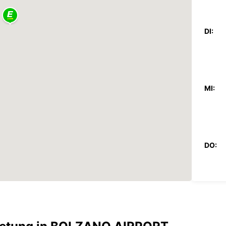
DI:
MI:
DO:
FR: