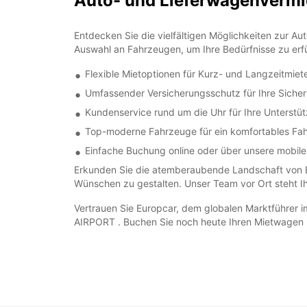
Auto- und Lieferwagenverm
Entdecken Sie die vielfältigen Möglichkeiten zur 
Auswahl an Fahrzeugen, um Ihre Bedürfnisse zu erfül
Flexible Mietoptionen für Kurz- und Langzeitmiet
Umfassender Versicherungsschutz für Ihre Sicher
Kundenservice rund um die Uhr für Ihre Unterstü
Top-moderne Fahrzeuge für ein komfortables Fah
Einfache Buchung online oder über unsere mobil
Erkunden Sie die atemberaubende Landschaft von B
Wünschen zu gestalten. Unser Team vor Ort steht Ih
Vertrauen Sie Europcar, dem globalen Marktführer i
AIRPORT . Buchen Sie noch heute Ihren Mietwagen u