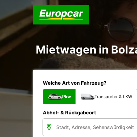
Mietwagen in Bolz
Welche Art von Fahrzeug?
Pkw
Transporter & LKW
Abhol- & Rückgabeort