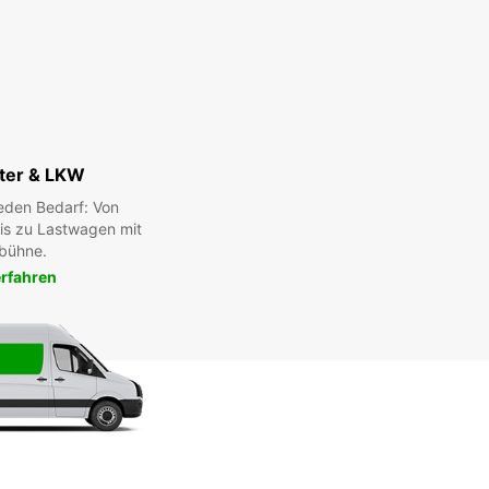
ter & LKW
eden Bedarf: Von
bis zu Lastwagen mit
bühne.
rfahren