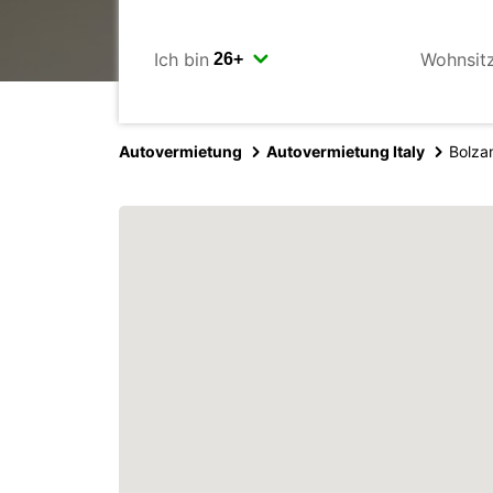
Ich bin
Wohnsit
Autovermietung
Autovermietung Italy
Bolzan