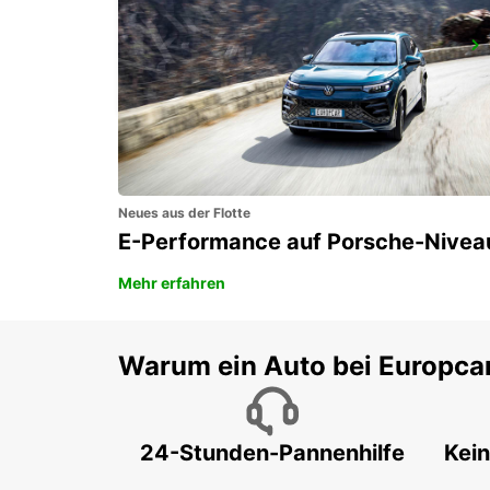
CAMPOSAMPIERO
CAMPOSAMPIERO - ITALY
Neues aus der Flotte
E-Performance auf Porsche-Nivea
Mehr erfahren
Warum ein Auto bei Europca
24-Stunden-Pannenhilfe
Kein