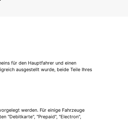
cheins für den Hauptfahrer und einen
greich ausgestellt wurde, beide Teile Ihres
vorgelegt werden. Für einige Fahrzeuge
n "Debitkarte", "Prepaid", "Electron",