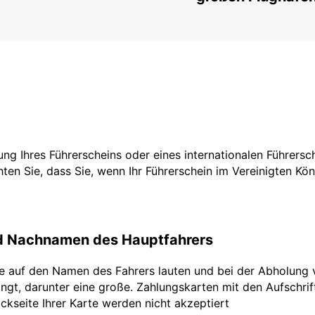
tzung Ihres Führerscheins oder eines internationalen Führers
ten Sie, dass Sie, wenn Ihr Führerschein im Vereinigten Köni
nd Nachnamen des Hauptfahrers
te auf den Namen des Fahrers lauten und bei der Abholung 
ngt, darunter eine große. Zahlungskarten mit den Aufschrifte
ckseite Ihrer Karte werden nicht akzeptiert