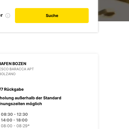
er
Suche
HAFEN BOZEN
ESCO BARACCA APT
 BOLZANO
/7 Rückgabe
holung außerhalb der Standard
fnungszeiten möglich
08:30 - 12:30
14:00 - 18:00
08:00 - 08:29*