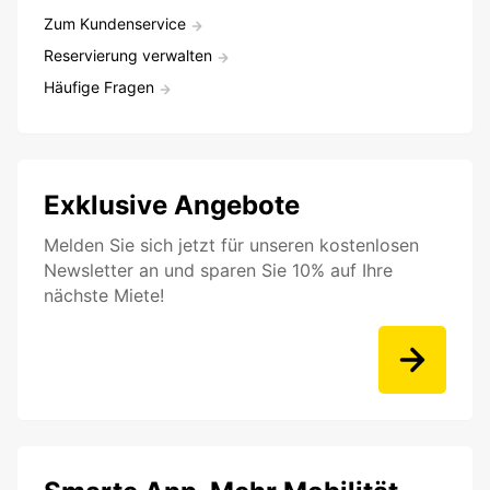
Zum Kundenservice
Reservierung verwalten
Häufige Fragen
Exklusive Angebote
Melden Sie sich jetzt für unseren kostenlosen
Newsletter an und sparen Sie 10% auf Ihre
nächste Miete!