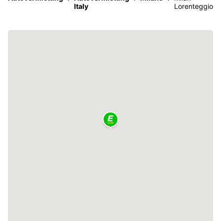
Italy
Lorenteggio