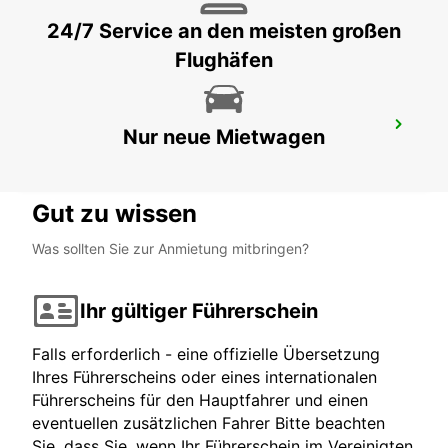
CASTELLANZA - ITALY
24/7 Service an den meisten großen
Flughäfen
PAVIA
Nur neue Mietwagen
PAVIA - ITALY
Gut zu wissen
Was sollten Sie zur Anmietung mitbringen?
Ihr gültiger Führerschein
Falls erforderlich - eine offizielle Übersetzung
Ihres Führerscheins oder eines internationalen
Führerscheins für den Hauptfahrer und einen
eventuellen zusätzlichen Fahrer Bitte beachten
Sie, dass Sie, wenn Ihr Führerschein im Vereinigten