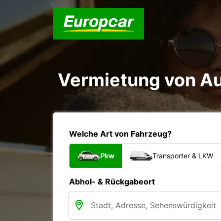
Vermietung von Au
Welche Art von Fahrzeug?
Pkw
Transporter & LKW
Abhol- & Rückgabeort