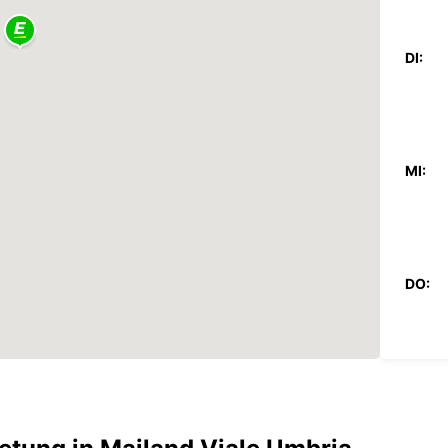
DI:
MI:
DO:
FR: