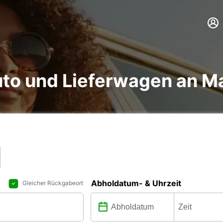
to und Lieferwagen an Ma
Abholdatum- & Uhrzeit
Gleicher Rückgabeort