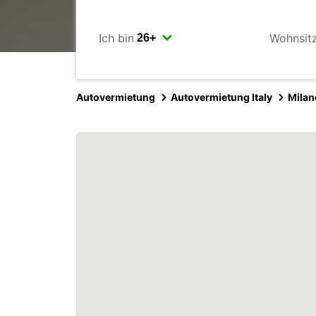
Ich bin
Wohnsit
Autovermietung
Autovermietung Italy
Milan