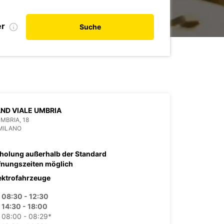
er
Suche
ND VIALE UMBRIA
UMBRIA, 18
MILANO
holung außerhalb der Standard
fnungszeiten möglich
ektrofahrzeuge
08:30 - 12:30
14:30 - 18:00
08:00 - 08:29*