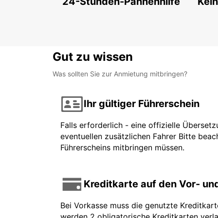
24-Stunden-Pannenhilfe
Kein
Gut zu wissen
Was sollten Sie zur Anmietung mitbringen?
Ihr gültiger Führerschein
Falls erforderlich - eine offizielle Überse
eventuellen zusätzlichen Fahrer Bitte beach
Führerscheins mitbringen müssen.
Kreditkarte auf den Vor- u
Bei Vorkasse muss die genutzte Kreditkar
werden 2 obligatorische Kreditkarten verla