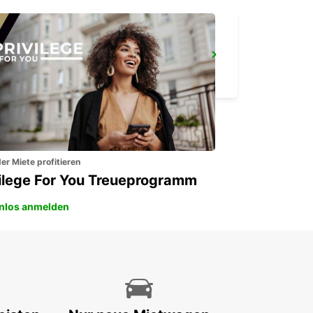
PAVIA
PAVIA - ITALY
er Miete profitieren
vilege For You Treueprogramm
nlos anmelden