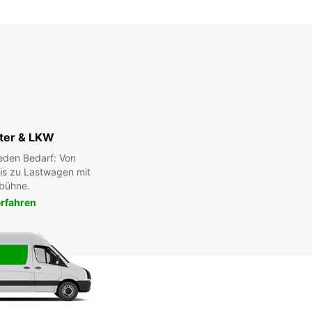
ter & LKW
eden Bedarf: Von
bis zu Lastwagen mit
bühne.
rfahren