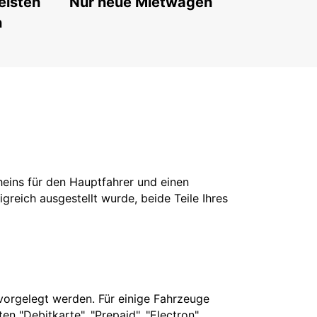
eisten
Nur neue Mietwagen
n
cheins für den Hauptfahrer und einen
greich ausgestellt wurde, beide Teile Ihres
vorgelegt werden. Für einige Fahrzeuge
n "Debitkarte", "Prepaid", "Electron",