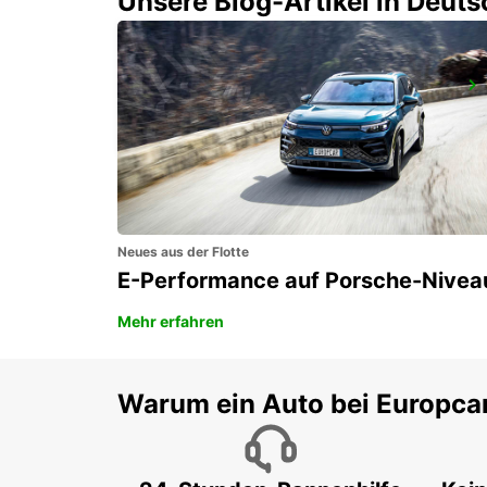
Unsere Blog-Artikel in Deut
MONZA
MONZA - ITALY
Neues aus der Flotte
E-Performance auf Porsche-Nivea
Mehr erfahren
Warum ein Auto bei Europca