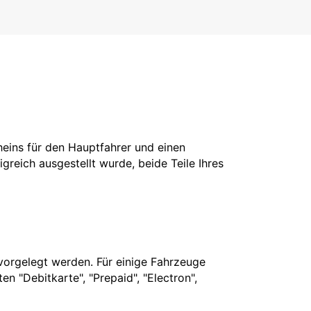
cheins für den Hauptfahrer und einen
greich ausgestellt wurde, beide Teile Ihres
vorgelegt werden. Für einige Fahrzeuge
n "Debitkarte", "Prepaid", "Electron",