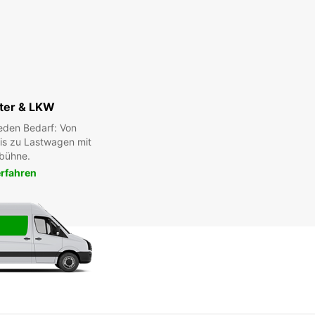
ter & LKW
eden Bedarf: Von
bis zu Lastwagen mit
bühne.
rfahren