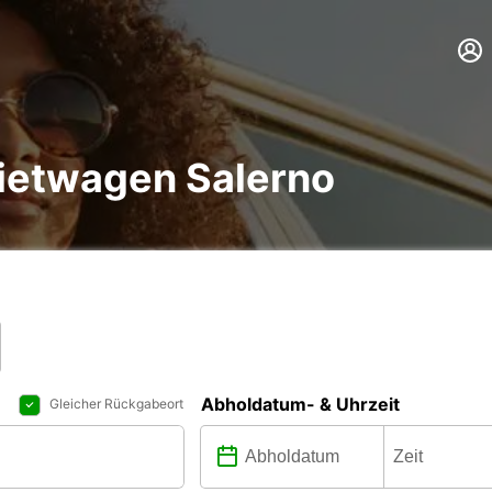
ietwagen Salerno
Abholdatum- & Uhrzeit
Gleicher Rückgabeort