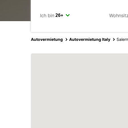
Ich bin
Wohnsit
Autovermietung
Autovermietung Italy
Saler