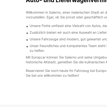
Auto- und Lieferwagenverm
Willkommen in Salerno, einer malerischen Stadt an d
vorzustellen. Egal, ob Sie privat oder geschäftlich
Unsere Flotte umfasst eine Vielzahl von Autos, d
Zusätzlich bieten wir auch eine Auswahl an Lief
Unsere Fahrzeuge sind modern, gut gewartet und s
Unser freundliches und kompetentes Team steht I
zu helfen.
Mit Europcar können Sie Salerno und seine Umgebun
historische Altstadt, genießen Sie die kulinarisch
Reservieren Sie noch heute Ihr Fahrzeug bei Europcar
Sie bei uns willkommen zu heißen!