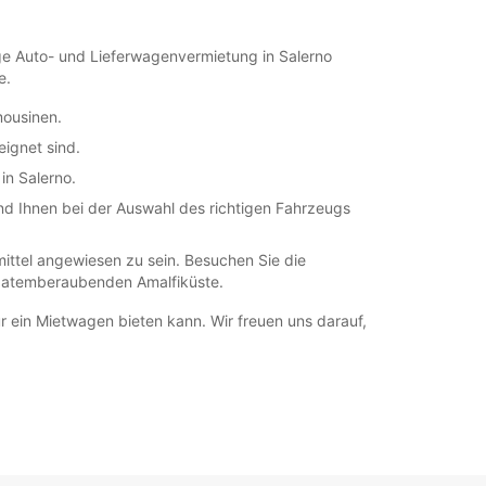
sige Auto- und Lieferwagenvermietung in Salerno
e.
mousinen.
ignet sind.
in Salerno.
nd Ihnen bei der Auswahl des richtigen Fahrzeugs
ittel angewiesen zu sein. Besuchen Sie die
er atemberaubenden Amalfiküste.
nur ein Mietwagen bieten kann. Wir freuen uns darauf,