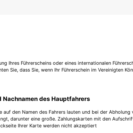
tzung Ihres Führerscheins oder eines internationalen Führers
ten Sie, dass Sie, wenn Ihr Führerschein im Vereinigten Köni
nd Nachnamen des Hauptfahrers
te auf den Namen des Fahrers lauten und bei der Abholung 
ngt, darunter eine große. Zahlungskarten mit den Aufschrifte
ckseite Ihrer Karte werden nicht akzeptiert