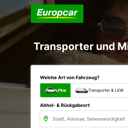
Transporter und M
Welche Art von Fahrzeug?
Pkw
Transporter & LKW
Abhol- & Rückgabeort