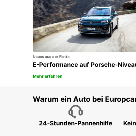
FOGGIA
FOGGIA - ITALY
Neues aus der Flotte
E-Performance auf Porsche-Nivea
Mehr erfahren
Warum ein Auto bei Europca
24-Stunden-Pannenhilfe
Kein