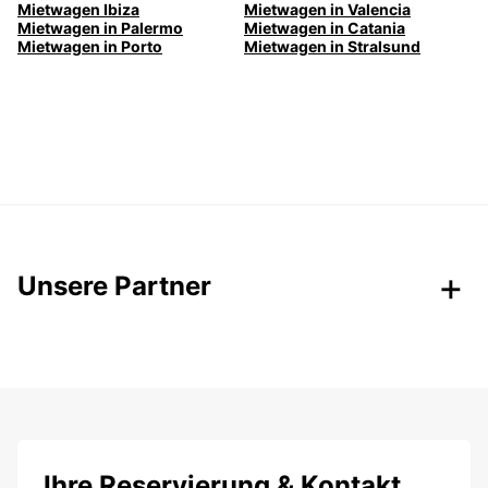
Mietwagen Ibiza
Mietwagen in Valencia
Mietwagen in Palermo
Mietwagen in Catania
Mietwagen in Porto
Mietwagen in Stralsund
Unsere Partner
Ihre Reservierung & Kontakt