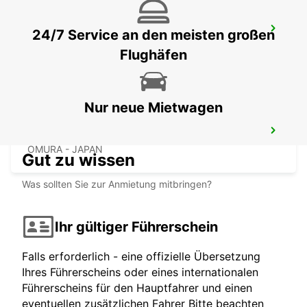
KAGOSHIMA AIRPORT
24/7 Service an den meisten großen
KIRISHIMA - JAPAN
Flughäfen
Nur neue Mietwagen
NAGASAKI AIRPORT
OMURA - JAPAN
Gut zu wissen
Was sollten Sie zur Anmietung mitbringen?
Ihr gültiger Führerschein
Falls erforderlich - eine offizielle Übersetzung
Ihres Führerscheins oder eines internationalen
Führerscheins für den Hauptfahrer und einen
eventuellen zusätzlichen Fahrer Bitte beachten