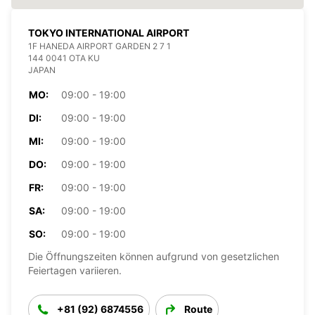
TOKYO INTERNATIONAL AIRPORT
1F HANEDA AIRPORT GARDEN 2 7 1
144 0041 OTA KU
JAPAN
MO:
09:00 - 19:00
DI:
09:00 - 19:00
MI:
09:00 - 19:00
DO:
09:00 - 19:00
FR:
09:00 - 19:00
SA:
09:00 - 19:00
SO:
09:00 - 19:00
Die Öffnungszeiten können aufgrund von gesetzlichen
Feiertagen variieren.
+81 (92) 6874556
Route