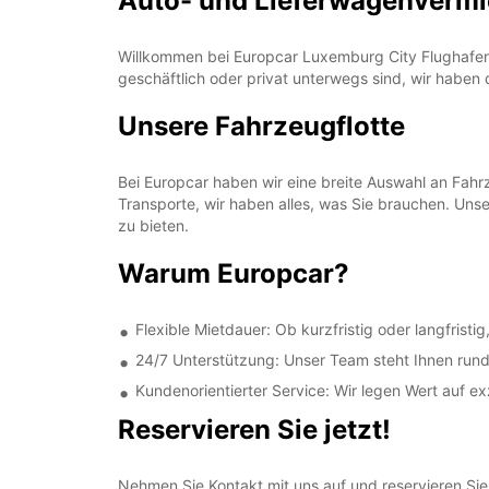
Auto- und Lieferwagenvermi
Willkommen bei Europcar Luxemburg City Flughafen! 
geschäftlich oder privat unterwegs sind, wir haben
Unsere Fahrzeugflotte
Bei Europcar haben wir eine breite Auswahl an Fah
Transporte, wir haben alles, was Sie brauchen. Uns
zu bieten.
Warum Europcar?
Flexible Mietdauer: Ob kurzfristig oder langfristi
24/7 Unterstützung: Unser Team steht Ihnen rund
Kundenorientierter Service: Wir legen Wert auf e
Reservieren Sie jetzt!
Nehmen Sie Kontakt mit uns auf und reservieren Sie