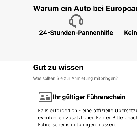
Warum ein Auto bei Europca
24-Stunden-Pannenhilfe
Kein
Gut zu wissen
Was sollten Sie zur Anmietung mitbringen?
Ihr gültiger Führerschein
Falls erforderlich - eine offizielle Überse
eventuellen zusätzlichen Fahrer Bitte beach
Führerscheins mitbringen müssen.