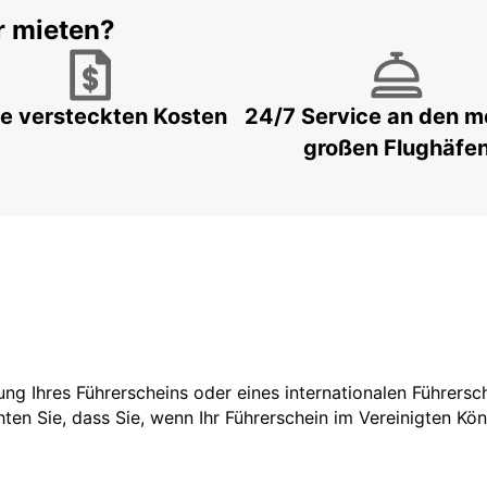
r mieten?
e versteckten Kosten
24/7 Service an den m
großen Flughäfe
tzung Ihres Führerscheins oder eines internationalen Führers
ten Sie, dass Sie, wenn Ihr Führerschein im Vereinigten Köni