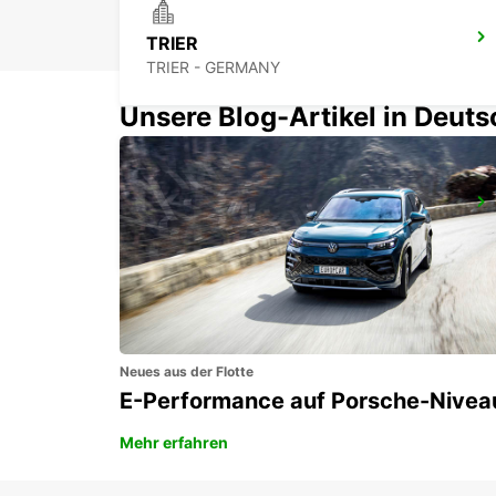
TRIER
TRIER - GERMANY
Unsere Blog-Artikel in Deut
METZER BAHNHOF
METZ - FRANCE
Neues aus der Flotte
E-Performance auf Porsche-Nivea
Mehr erfahren