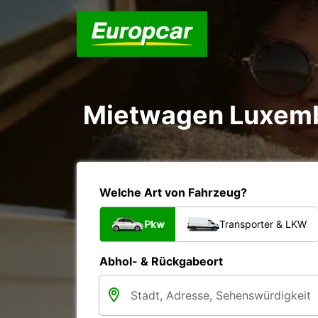
Mietwagen Luxemb
Welche Art von Fahrzeug?
Pkw
Transporter & LKW
Abhol- & Rückgabeort