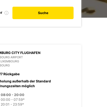
er
Suche
MBURG CITY FLUGHAFEN
BOURG AIRPORT
 LUXEMBOURG
BOURG
/7 Rückgabe
holung außerhalb der Standard
fnungszeiten möglich
08:00 - 20:00
00:00 - 07:59*
20:01 - 23:59*