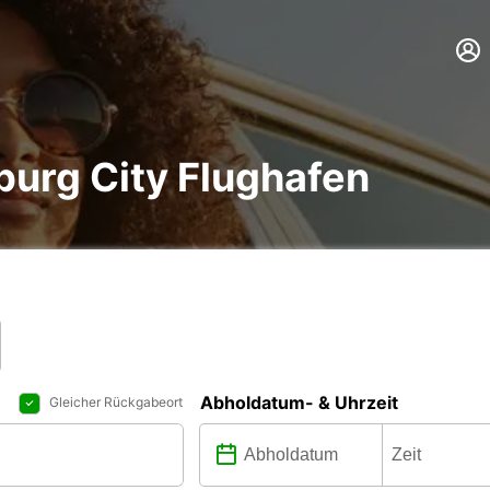
urg City Flughafen
Abholdatum- & Uhrzeit
Gleicher Rückgabeort