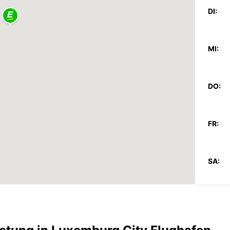
DI:
MI:
DO:
FR:
SA:
SO: