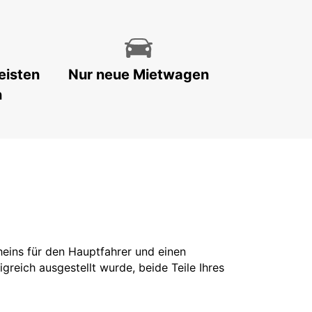
eisten
Nur neue Mietwagen
n
cheins für den Hauptfahrer und einen
greich ausgestellt wurde, beide Teile Ihres