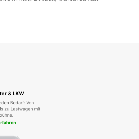
ter & LKW
eden Bedarf: Von
bis zu Lastwagen mit
bühne.
rfahren