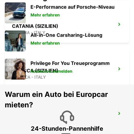
E-Performance auf Porsche-Niveau
Mehr erfahren
CATANIA (SIZILIEN)
CATANIA - ITALY
All-in-One Carsharing-Lösung
Mehr erfahren
Privilege For You Treueprogramm
SCIACCA (SIZILIEN)
Kostenlos anmelden
SCIACCA - ITALY
Warum ein Auto bei Europcar
mieten?
CEFALÙ (SIZILIEN)
CEFALÙ - ITALY
24-Stunden-Pannenhilfe