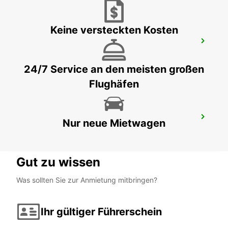
Keine versteckten Kosten
BAHNHOF PALERMO (SIZILIEN)
PALERMO - ITALY
24/7 Service an den meisten großen
Flughäfen
FLUGHAFEN PALERMO (SIZILIEN)
Nur neue Mietwagen
PALERMO - ITALY
Gut zu wissen
Was sollten Sie zur Anmietung mitbringen?
Ihr gültiger Führerschein