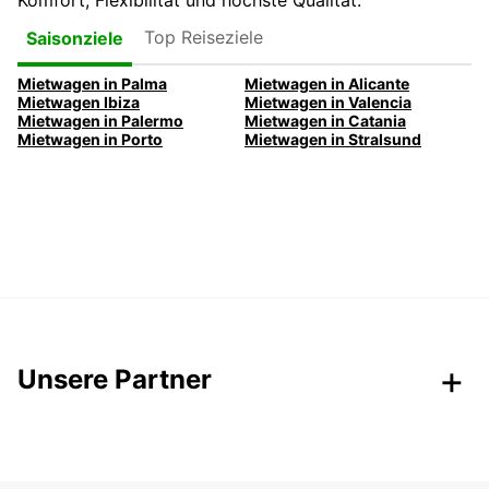
Komfort, Flexibilität und höchste Qualität.
Top Reiseziele
Saisonziele
Mietwagen in Palma
Mietwagen in Alicante
Mietwagen Ibiza
Mietwagen in Valencia
Mietwagen in Palermo
Mietwagen in Catania
Mietwagen in Porto
Mietwagen in Stralsund
Unsere Partner