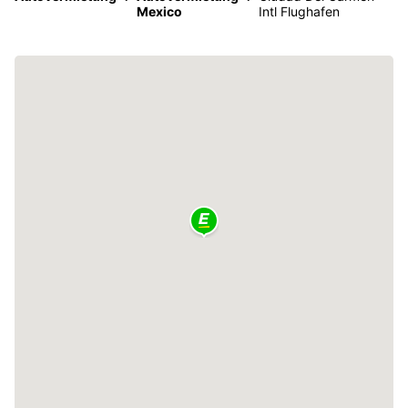
Mexico
Intl Flughafen