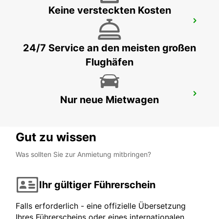
Keine versteckten Kosten
MINATITLAN FLUGHAFEN
MINATITLAN - MEXICO
24/7 Service an den meisten großen
Flughäfen
MERIDA FLUGHAFEN
Nur neue Mietwagen
MERIDA - MEXICO
Gut zu wissen
Was sollten Sie zur Anmietung mitbringen?
Ihr gültiger Führerschein
Falls erforderlich - eine offizielle Übersetzung
Ihres Führerscheins oder eines internationalen