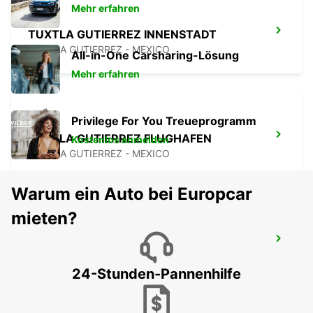
Mehr erfahren
TUXTLA GUTIERREZ INNENSTADT
TUXTLA GUTIERREZ - MEXICO
All-in-One Carsharing-Lösung
Mehr erfahren
Privilege For You Treueprogramm
TUXTLA GUTIERREZ FLUGHAFEN
Kostenlos anmelden
TUXTLA GUTIERREZ - MEXICO
Warum ein Auto bei Europcar
mieten?
COATZACOALCOS
COATZACOALCOS - MEXICO
24-Stunden-Pannenhilfe