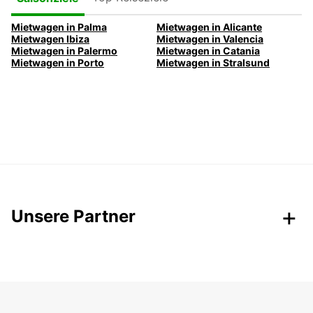
Mietwagen in Palma
Mietwagen in Alicante
Mietwagen Ibiza
Mietwagen in Valencia
Mietwagen in Palermo
Mietwagen in Catania
Mietwagen in Porto
Mietwagen in Stralsund
Unsere Partner