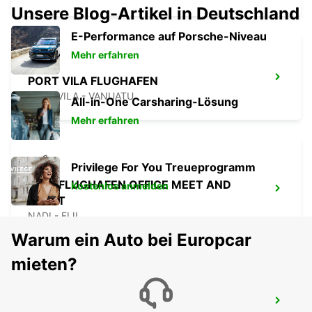
Unsere Blog-Artikel in Deutschland
E-Performance auf Porsche-Niveau
Mehr erfahren
PORT VILA FLUGHAFEN
PORT VILA - VANUATU
All-in-One Carsharing-Lösung
Mehr erfahren
Privilege For You Treueprogramm
NADI FLUGHAFEN OFFICE MEET AND
Kostenlos anmelden
GREET
NADI - FIJI
Warum ein Auto bei Europcar
mieten?
SUVA CITY