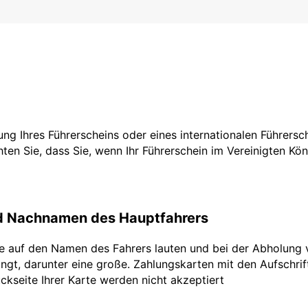
tzung Ihres Führerscheins oder eines internationalen Führers
ten Sie, dass Sie, wenn Ihr Führerschein im Vereinigten Köni
nd Nachnamen des Hauptfahrers
te auf den Namen des Fahrers lauten und bei der Abholung 
ngt, darunter eine große. Zahlungskarten mit den Aufschrifte
ckseite Ihrer Karte werden nicht akzeptiert