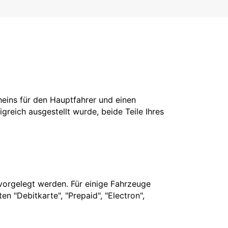
cheins für den Hauptfahrer und einen
greich ausgestellt wurde, beide Teile Ihres
vorgelegt werden. Für einige Fahrzeuge
n "Debitkarte", "Prepaid", "Electron",