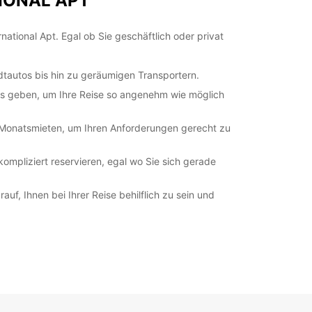
TIONAL APT
ational Apt. Egal ob Sie geschäftlich oder privat
dtautos bis hin zu geräumigen Transportern.
pps geben, um Ihre Reise so angenehm wie möglich
d Monatsmieten, um Ihren Anforderungen gerecht zu
mpliziert reservieren, egal wo Sie sich gerade
, Ihnen bei Ihrer Reise behilflich zu sein und