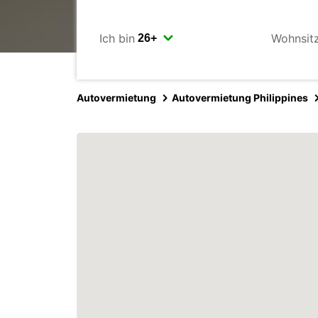
Ich bin
Wohnsit
Autovermietung
Autovermietung Philippines