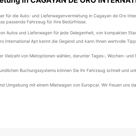
mietung in CAGAYAN DE ORO INTERNA
er für die Auto- und Lieferwagenvermietung in Cagayan de Oro Intern
das passende Fahrzeug für Ihre Bedürfnisse.
hl von Autos und Lieferwagen für jede Gelegenheit, von kompakten Sta
ro International Apt kennt die Gegend und kann Ihnen wertvolle Ti
iner Vielzahl von Mietoptionen wählen, darunter Tages-, Wochen- un
ndlichen Buchungssystems können Sie Ihr Fahrzeug schnell und unko
d Umgebung mit einem Mietwagen von Europcar. Wir freuen uns darauf