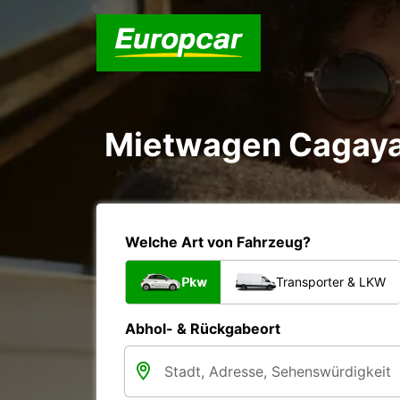
Mietwagen Cagaya
Welche Art von Fahrzeug?
Pkw
Transporter & LKW
Abhol- & Rückgabeort