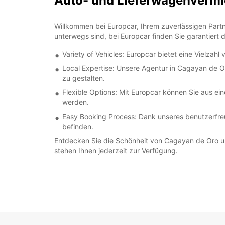
Auto- und Lieferwagenver
Willkommen bei Europcar, Ihrem zuverlässigen Partn
unterwegs sind, bei Europcar finden Sie garantiert 
Variety of Vehicles: Europcar bietet eine Vielza
Local Expertise: Unsere Agentur in Cagayan de O
zu gestalten.
Flexible Options: Mit Europcar können Sie aus e
werden.
Easy Booking Process: Dank unseres benutzerfreu
befinden.
Entdecken Sie die Schönheit von Cagayan de Oro un
stehen Ihnen jederzeit zur Verfügung.