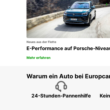
DAVAO INT. FLUGHAFEN
DAVAO - PHILIPPINES
Neues aus der Flotte
E-Performance auf Porsche-Nivea
Mehr erfahren
Warum ein Auto bei Europca
24-Stunden-Pannenhilfe
Kein