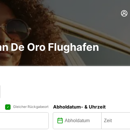
n De Oro Flughafen
Abholdatum- & Uhrzeit
Gleicher Rückgabeort