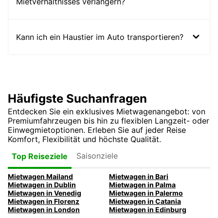
Mietverhältnisses verlängern?
Kann ich ein Haustier im Auto transportieren?
Häufigste Suchanfragen
Entdecken Sie ein exklusives Mietwagenangebot: von
Premiumfahrzeugen bis hin zu flexiblen Langzeit- oder
Einwegmietoptionen. Erleben Sie auf jeder Reise
Komfort, Flexibilität und höchste Qualität.
Saisonziele
Top Reiseziele
Mietwagen Mailand
Mietwagen in Bari
Mietwagen in Dublin
Mietwagen in Palma
Mietwagen in Venedig
Mietwagen in Palermo
Mietwagen in Florenz
Mietwagen in Catania
Mietwagen in London
Mietwagen in Edinburg