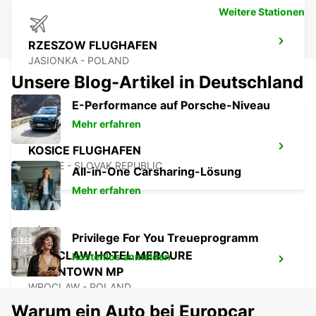
Weitere Stationen
RZESZOW FLUGHAFEN
JASIONKA - POLAND
Unsere Blog-Artikel in Deutschland
E-Performance auf Porsche-Niveau
Mehr erfahren
KOSICE FLUGHAFEN
KOSICE - SLOVAK REPUBLIC
All-in-One Carsharing-Lösung
Mehr erfahren
Privilege For You Treueprogramm
WROCLAW HOTEL MERCURE
Kostenlos anmelden
DOWNTOWN MP
WROCLAW - POLAND
Warum ein Auto bei Europcar