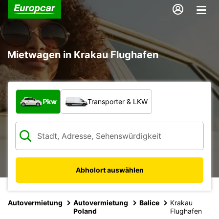
Mietwagen in Krakau Flughafen
Welche Art von Fahrzeug?
Pkw
Transporter & LKW
Abholort auswählen
Autovermietung
Autovermietung
Balice
Krakau
Poland
Flughafen