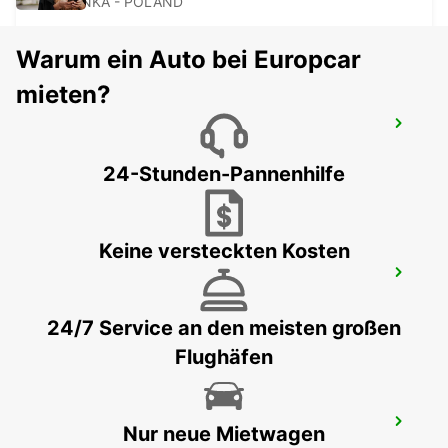
JASIONKA - POLAND
Warum ein Auto bei Europcar
mieten?
KRAKAU INNENSTADT
KRAKOW - POLAND
24-Stunden-Pannenhilfe
Keine versteckten Kosten
KRAKAU FLUGHAFEN
BALICE - POLAND
24/7 Service an den meisten großen
Flughäfen
HOTEL VIENNA HOUSE
Nur neue Mietwagen