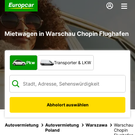
Mietwagen in Warschau Chopin Flughafen
Welche Art von Fahrzeug?
Pkw
Transporter & LKW
Abholort auswählen
Autovermietung
Autovermietung
Warszawa
Warschau
Poland
Chopin