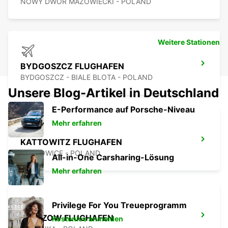
NOWY DWOR MAZOWIECKI - POLAND
Weitere Stationen
BYDGOSZCZ FLUGHAFEN
BYDGOSZCZ - BIALE BLOTA - POLAND
Unsere Blog-Artikel in Deutschland
E-Performance auf Porsche-Niveau
Mehr erfahren
KATTOWITZ FLUGHAFEN
OZAROWICE - POLAND
All-in-One Carsharing-Lösung
Mehr erfahren
Privilege For You Treueprogramm
RZESZOW FLUGHAFEN
Kostenlos anmelden